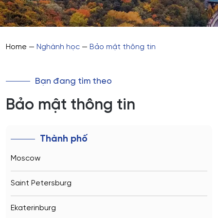
Home
—
Nghành học
—
Bảo mật thông tin
Bạn đang tìm theo
Bảo mật thông tin
Thành phố
Moscow
Saint Petersburg
Ekaterinburg