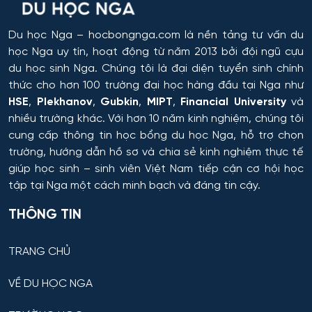
Hệ thống tự động và điều khiển thông minh
Du học Nga
– hocbongnga.com là nền tảng tư vấn du
Hệ thống và công nghệ sinh học kỹ thuật
học Nga uy tín, hoạt động từ năm 2013 bởi đội ngũ cựu
du học sinh Nga. Chúng tôi là đại diện tuyển sinh chính
Hệ thống và tổ hợp vô tuyến điện tử
thức cho hơn 100 trường đại học hàng đầu tại Nga như
HSE
,
Plekhanov
,
Gubkin
,
MIPT
,
Financial University
và
Hệ thống điều khiển chuyển động và dẫn đường
nhiều trường khác. Với hơn 10 năm kinh nghiệm, chúng tôi
cung cấp thông tin
học bổng du học Nga
, hỗ trợ chọn
Hệ thống điều khiển máy bay
trường, hướng dẫn hồ sơ và chia sẻ kinh nghiệm thực tế
giúp học sinh – sinh viên Việt Nam tiếp cận cơ hội học
Hệ thống điều khiển robot và UAV
tập tại Nga một cách minh bạch và đáng tin cậy.
THÔNG TIN
Hệ thống điều khiển và vận hành đường sắt
TRANG CHỦ
Hồ chứa và Kỹ thuật sản xuất
VỀ DU HỌC NGA
Hỗ trợ dẫn đường – hệ thống quỹ đạo cho thiết bị vũ
trụ