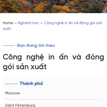
Home
—
Nghành học
—
Công nghệ in ấn và đóng gói sản
xuất
Bạn đang tìm theo
Công nghệ in ấn và đóng
gói sản xuất
Thành phố
Moscow
Saint Petersburg