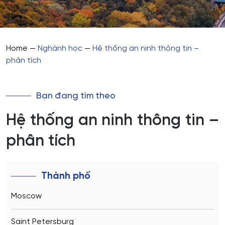
Home
—
Nghành học
—
Hệ thống an ninh thông tin –
phân tích
Bạn đang tìm theo
Hệ thống an ninh thông tin –
phân tích
Thành phố
Moscow
Saint Petersburg