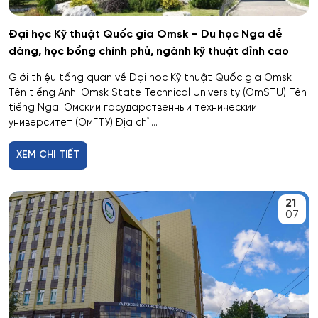
Cơ khí
Đại học Kỹ thuật Quốc gia Omsk – Du học Nga dễ
dàng, học bổng chính phủ, ngành kỹ thuật đỉnh cao
Cơ nhiệt máy bay và vũ trụ
Giới thiệu tổng quan về Đại học Kỹ thuật Quốc gia Omsk
Tên tiếng Anh: Omsk State Technical University (OmSTU) Tên
Cơ sở hạ tầng nhà ở và xã hội
tiếng Nga: Омский государственный технический
университет (ОмГТУ) Địa chỉ:...
Cơ điện tử và Robotics
XEM CHI TIẾT
Cấp nước và xử lý nước thải đô thị - công nghiệp
Di truyền học
21
07
Diễn xuất
Du lịch
Du lịch nghỉ dưỡng và hoạt động giải trí