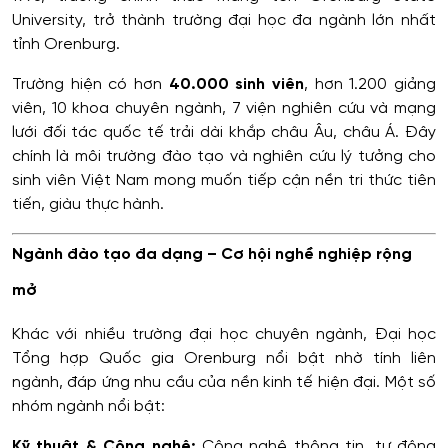
University, trở thành trường đại học đa ngành lớn nhất
tỉnh Orenburg.
Trường hiện có hơn
40.000 sinh viên
, hơn 1.200 giảng
viên, 10 khoa chuyên ngành, 7 viện nghiên cứu và mạng
lưới đối tác quốc tế trải dài khắp châu Âu, châu Á. Đây
chính là môi trường đào tạo và nghiên cứu lý tưởng cho
sinh viên Việt Nam mong muốn tiếp cận nền tri thức tiên
tiến, giàu thực hành.
Ngành đào tạo đa dạng – Cơ hội nghề nghiệp rộng
mở
Khác với nhiều trường đại học chuyên ngành, Đại học
Tổng hợp Quốc gia Orenburg nổi bật nhờ tính liên
ngành, đáp ứng nhu cầu của nền kinh tế hiện đại. Một số
nhóm ngành nổi bật:
Kỹ thuật & Công nghệ:
Công nghệ thông tin, tự động