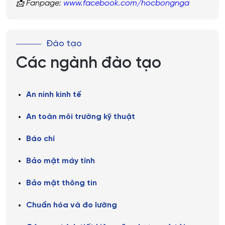
📩 Fanpage:
www.facebook.com/hocbongnga
Đào tạo
Các ngành đào tạo
An ninh kinh tế
An toàn môi trường kỹ thuật
Báo chí
Bảo mật máy tính
Bảo mật thông tin
Chuẩn hóa và đo lường