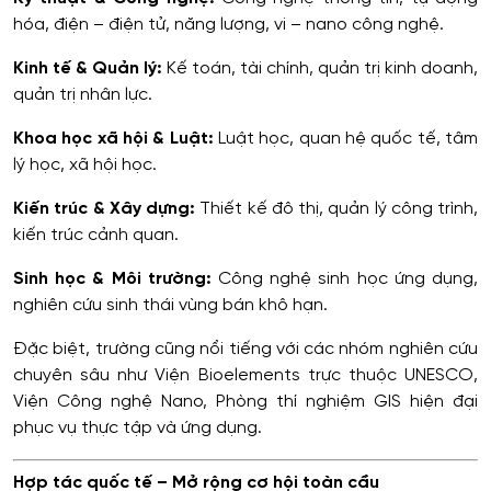
hóa, điện – điện tử, năng lượng, vi – nano công nghệ.
Kinh tế & Quản lý:
Kế toán, tài chính, quản trị kinh doanh,
quản trị nhân lực.
Khoa học xã hội & Luật:
Luật học, quan hệ quốc tế, tâm
lý học, xã hội học.
Kiến trúc & Xây dựng:
Thiết kế đô thị, quản lý công trình,
kiến trúc cảnh quan.
Sinh học & Môi trường:
Công nghệ sinh học ứng dụng,
nghiên cứu sinh thái vùng bán khô hạn.
Đặc biệt, trường cũng nổi tiếng với các nhóm nghiên cứu
chuyên sâu như Viện Bioelements trực thuộc UNESCO,
Viện Công nghệ Nano, Phòng thí nghiệm GIS hiện đại
phục vụ thực tập và ứng dụng.
Hợp tác quốc tế – Mở rộng cơ hội toàn cầu