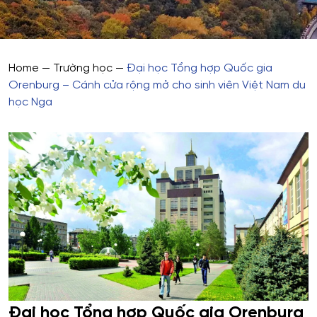
Home
—
Trường học
—
Đại học Tổng hợp Quốc gia
Orenburg – Cánh cửa rộng mở cho sinh viên Việt Nam du
học Nga
Đại học Tổng hợp Quốc gia Orenburg