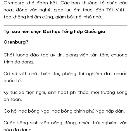
Orenburg khá đoàn kết. Các bạn thường tổ chức các
hoạt động văn nghệ, giao lưu ẩm thực, đón Tết Việt…
tạo không khí ấm cúng, giảm bớt nỗi nhớ nhà.
Tại sao nên chọn Đại học Tổng hợp Quốc gia
Orenburg?
Chất lượng đào tạo uy tín, giảng viên tận tâm, chương
trình đa dạng.
Cơ sở vật chất hiện đại, phòng thí nghiệm đạt chuẩn
quốc tế.
Ký túc xá tiện nghi, sinh hoạt phí thấp, môi trường sống
an toàn.
Cơ hội học bổng Nga, học bổng chính phủ Nga hấp dẫn.
Cuộc sống sinh viên năng động, nhiều trải nghiệm văn
hóa đa dạng.