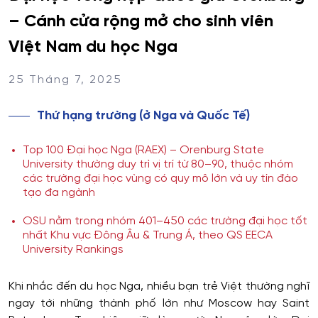
– Cánh cửa rộng mở cho sinh viên
Việt Nam du học Nga
25 Tháng 7, 2025
Thứ hạng trường (ở Nga và Quốc Tế)
Top 100 Đại học Nga (RAEX) – Orenburg State
University thường duy trì vị trí từ 80–90, thuộc nhóm
các trường đại học vùng có quy mô lớn và uy tín đào
tạo đa ngành
OSU nằm trong nhóm 401–450 các trường đại học tốt
nhất Khu vực Đông Âu & Trung Á, theo QS EECA
University Rankings
Khi nhắc đến du học Nga, nhiều bạn trẻ Việt thường nghĩ
ngay tới những thành phố lớn như Moscow hay Saint