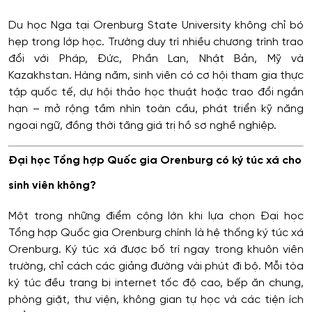
Du học Nga tại Orenburg State University không chỉ bó
hẹp trong lớp học. Trường duy trì nhiều chương trình trao
đổi với Pháp, Đức, Phần Lan, Nhật Bản, Mỹ và
Kazakhstan. Hàng năm, sinh viên có cơ hội tham gia thực
tập quốc tế, dự hội thảo học thuật hoặc trao đổi ngắn
hạn – mở rộng tầm nhìn toàn cầu, phát triển kỹ năng
ngoại ngữ, đồng thời tăng giá trị hồ sơ nghề nghiệp.
Đại học Tổng hợp Quốc gia Orenburg có ký túc xá cho
sinh viên không?
Một trong những điểm cộng lớn khi lựa chọn Đại học
Tổng hợp Quốc gia Orenburg chính là hệ thống ký túc xá
Orenburg. Ký túc xá được bố trí ngay trong khuôn viên
trường, chỉ cách các giảng đường vài phút đi bộ. Mỗi tòa
ký túc đều trang bị internet tốc độ cao, bếp ăn chung,
phòng giặt, thư viện, không gian tự học và các tiện ích