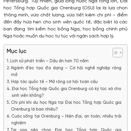
Petersburg. Tuy nhiên, giữa lòng nước Nga rộng lớn, Đại
học Tổng hợp Quốc gia Orenburg (OSU) lại là lựa chọn
thông minh, vừa chất lượng, vừa tiết kiệm chi phí – điểm
đến đầy hứa hẹn cho sinh viên quốc tế, đặc biệt là các
bạn đang tìm kiếm học bổng Nga, học bổng chính phủ
Nga hoặc muốn du học tự túc với ngân sách hợp lý.
Mục lục
Lịch sử phát triển – Dấu ấn hơn 70 năm
Ngành đào tạo đa dạng – Cơ hội nghề nghiệp rộng
mở
Hợp tác quốc tế – Mở rộng cơ hội toàn cầu
Đại học Tổng hợp Quốc gia Orenburg có ký túc xá cho
sinh viên không?
Chi phí khi du học Nga tại Đại học Tổng hợp Quốc gia
Orenburg là bao nhiêu?
Cuộc sống tại Orenburg – Hiện đại, an toàn, nhiều trải
nghiệm
Tại sao nên chọn Đại học Tổng hợp Quốc gia