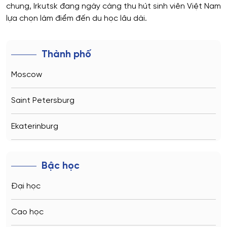
chung, Irkutsk đang ngày càng thu hút sinh viên Việt Nam
lựa chọn làm điểm đến du học lâu dài.
Thành phố
Moscow
Saint Petersburg
Ekaterinburg
Novosibirsk
Bậc học
Kazan
Đại học
Vladivostok
Cao học