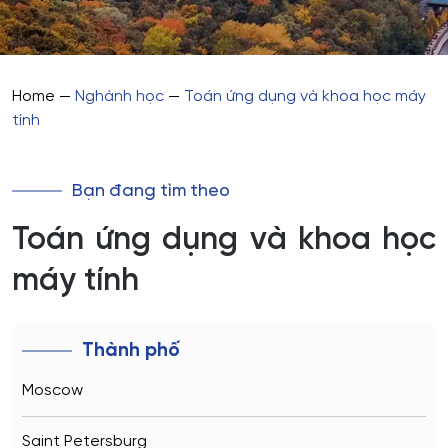
Home
—
Nghành học
—
Toán ứng dụng và khoa học máy
tính
Bạn đang tìm theo
Toán ứng dụng và khoa học
máy tính
Thành phố
Moscow
Saint Petersburg