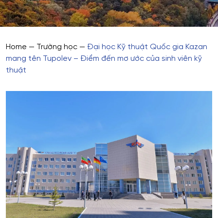
Home
—
Trường học
—
Đại học Kỹ thuật Quốc gia Kazan
mang tên Tupolev – Điểm đến mơ ước của sinh viên kỹ
thuật