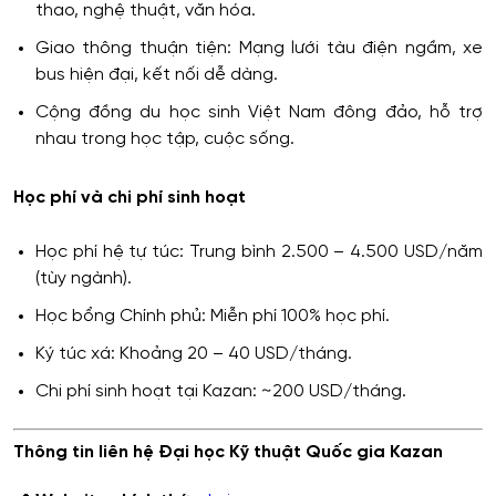
thao, nghệ thuật, văn hóa.
Giao thông thuận tiện: Mạng lưới tàu điện ngầm, xe
bus hiện đại, kết nối dễ dàng.
Cộng đồng du học sinh Việt Nam đông đảo, hỗ trợ
nhau trong học tập, cuộc sống.
Học phí và chi phí sinh hoạt
Học phí hệ tự túc: Trung bình 2.500 – 4.500 USD/năm
(tùy ngành).
Học bổng Chính phủ: Miễn phí 100% học phí.
Ký túc xá: Khoảng 20 – 40 USD/tháng.
Chi phí sinh hoạt tại Kazan: ~200 USD/tháng.
Thông tin liên hệ Đại học Kỹ thuật Quốc gia Kazan