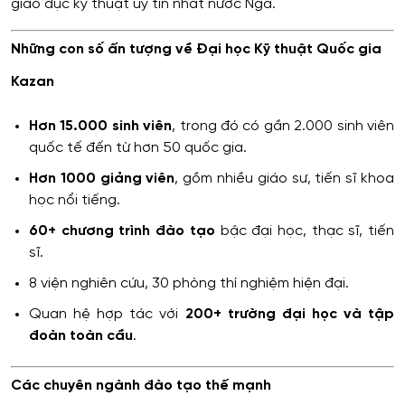
giáo dục kỹ thuật uy tín nhất nước Nga.
Những con số ấn tượng về Đại học Kỹ thuật Quốc gia
Kazan
Hơn 15.000 sinh viên
, trong đó có gần 2.000 sinh viên
quốc tế đến từ hơn 50 quốc gia.
Hơn 1000 giảng viên
, gồm nhiều giáo sư, tiến sĩ khoa
học nổi tiếng.
60+ chương trình đào tạo
bậc đại học, thạc sĩ, tiến
sĩ.
8 viện nghiên cứu, 30 phòng thí nghiệm hiện đại.
Quan hệ hợp tác với
200+ trường đại học và tập
đoàn toàn cầu
.
Các chuyên ngành đào tạo thế mạnh