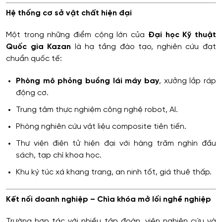
Hệ thống cơ sở vật chất hiện đại
Một trong những điểm cộng lớn của
Đại học Kỹ thuật
Quốc gia Kazan
là hạ tầng đào tạo, nghiên cứu đạt
chuẩn quốc tế:
Phòng mô phỏng buồng lái máy bay
, xưởng lắp ráp
động cơ.
Trung tâm thực nghiệm công nghệ robot, AI.
Phòng nghiên cứu vật liệu composite tiên tiến.
Thư viện điện tử hiện đại với hàng trăm nghìn đầu
sách, tạp chí khoa học.
Khu ký túc xá khang trang, an ninh tốt, giá thuê thấp.
Kết nối doanh nghiệp – Chìa khóa mở lối nghề nghiệp
Trường hợp tác với nhiều tập đoàn, viện nghiên cứu và