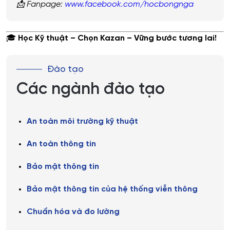
📩 Fanpage:
www.facebook.com/hocbongnga
🎓
Học Kỹ thuật – Chọn Kazan – Vững bước tương lai!
Đào tạo
Các ngành đào tạo
An toàn môi trường kỹ thuật
An toàn thông tin
Bảo mật thông tin
Bảo mật thông tin của hệ thống viễn thông
Chuẩn hóa và đo lường