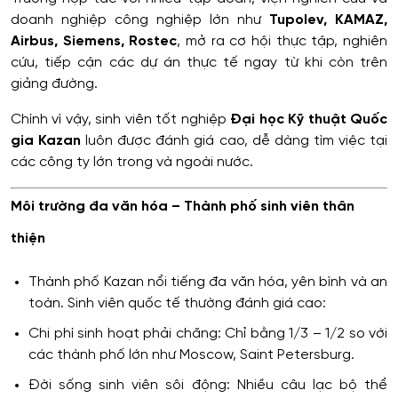
doanh nghiệp công nghiệp lớn như
Tupolev, KAMAZ,
Airbus, Siemens, Rostec
, mở ra cơ hội thực tập, nghiên
cứu, tiếp cận các dự án thực tế ngay từ khi còn trên
giảng đường.
Chính vì vậy, sinh viên tốt nghiệp
Đại học Kỹ thuật Quốc
gia Kazan
luôn được đánh giá cao, dễ dàng tìm việc tại
các công ty lớn trong và ngoài nước.
Môi trường đa văn hóa – Thành phố sinh viên thân
thiện
Thành phố Kazan nổi tiếng đa văn hóa, yên bình và an
toàn. Sinh viên quốc tế thường đánh giá cao:
Chi phí sinh hoạt phải chăng: Chỉ bằng 1/3 – 1/2 so với
các thành phố lớn như Moscow, Saint Petersburg.
Đời sống sinh viên sôi động: Nhiều câu lạc bộ thể