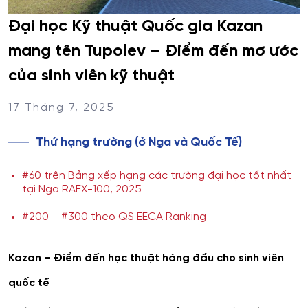
Đại học Kỹ thuật Quốc gia Kazan
mang tên Tupolev – Điểm đến mơ ước
của sinh viên kỹ thuật
17 Tháng 7, 2025
Thứ hạng trường (ở Nga và Quốc Tế)
#60 trên Bảng xếp hạng các trường đại học tốt nhất
tại Nga RAEX-100, 2025
#200 – #300 theo QS EECA Ranking
Kazan – Điểm đến học thuật hàng đầu cho sinh viên
quốc tế