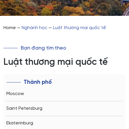
Home
—
Nghành học
—
Luật thương mại quốc tế
Bạn đang tìm theo
Luật thương mại quốc tế
Thành phố
Moscow
Saint Petersburg
Ekaterinburg