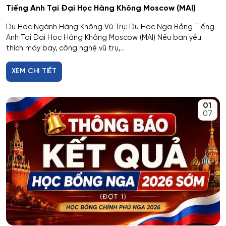
Tiếng Anh Tại Đại Học Hàng Không Moscow (MAI)
Du Học Ngành Hàng Không Vũ Trụ: Du Học Nga Bằng Tiếng
Anh Tại Đại Học Hàng Không Moscow (MAI) Nếu bạn yêu
thích máy bay, công nghệ vũ trụ,...
XEM CHI TIẾT
01
07