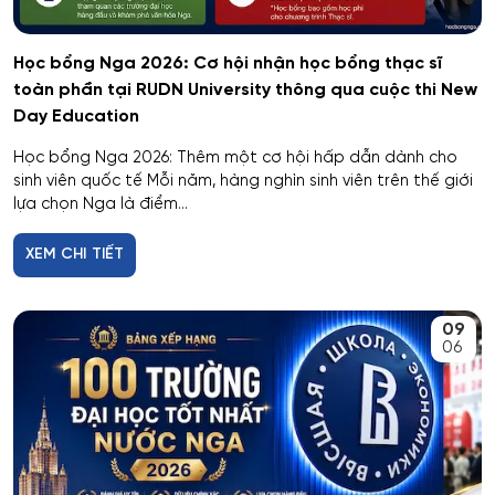
Học bổng Nga 2026: Cơ hội nhận học bổng thạc sĩ
toàn phần tại RUDN University thông qua cuộc thi New
Day Education
Học bổng Nga 2026: Thêm một cơ hội hấp dẫn dành cho
sinh viên quốc tế Mỗi năm, hàng nghìn sinh viên trên thế giới
lựa chọn Nga là điểm...
XEM CHI TIẾT
09
06