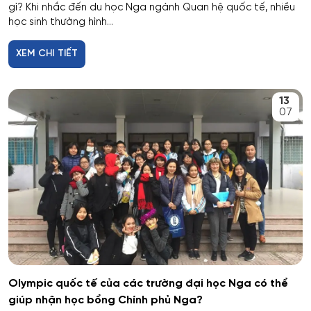
gì? Khi nhắc đến du học Nga ngành Quan hệ quốc tế, nhiều
học sinh thường hình...
XEM CHI TIẾT
13
07
Olympic quốc tế của các trường đại học Nga có thể
giúp nhận học bổng Chính phủ Nga?