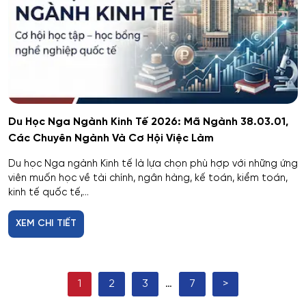
Du Học Nga Ngành Kinh Tế 2026: Mã Ngành 38.03.01,
Các Chuyên Ngành Và Cơ Hội Việc Làm
Du học Nga ngành Kinh tế là lựa chọn phù hợp với những ứng
viên muốn học về tài chính, ngân hàng, kế toán, kiểm toán,
kinh tế quốc tế,...
XEM CHI TIẾT
1
2
3
…
7
>