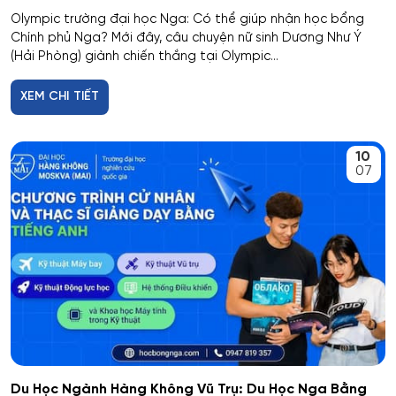
Olympic trường đại học Nga: Có thể giúp nhận học bổng
Chính phủ Nga? Mới đây, câu chuyện nữ sinh Dương Như Ý
(Hải Phòng) giành chiến thắng tại Olympic...
XEM CHI TIẾT
10
07
Du Học Ngành Hàng Không Vũ Trụ: Du Học Nga Bằng