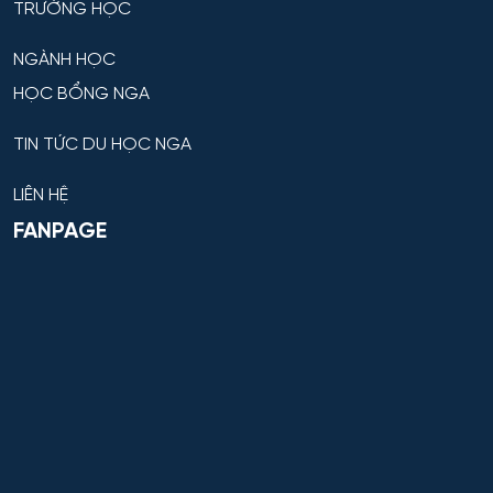
TRƯỜNG HỌC
NGÀNH HỌC
HỌC BỔNG NGA
TIN TỨC DU HỌC NGA
LIÊN HỆ
FANPAGE