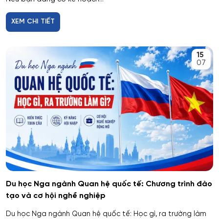
XEM CHI TIẾT
15
07
Du học Nga ngành Quan hệ quốc tế: Chương trình đào
tạo và cơ hội nghề nghiệp
Du học Nga ngành Quan hệ quốc tế: Học gì, ra trường làm