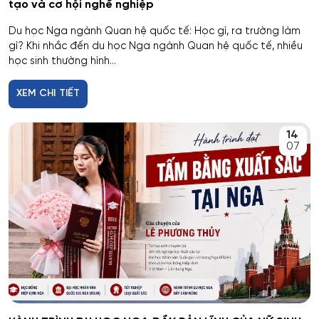
tạo và cơ hội nghề nghiệp
Du học Nga ngành Quan hệ quốc tế: Học gì, ra trường làm
gì? Khi nhắc đến du học Nga ngành Quan hệ quốc tế, nhiều
học sinh thường hình...
XEM CHI TIẾT
14
07