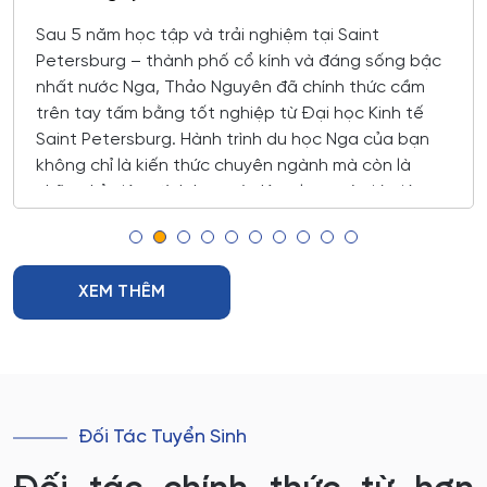
Sau 5 năm học tập và trải nghiệm tại Saint
Petersburg – thành phố cổ kính và đáng sống bậc
nhất nước Nga, Thảo Nguyên đã chính thức cầm
trên tay tấm bằng tốt nghiệp từ Đại học Kinh tế
Saint Petersburg. Hành trình du học Nga của bạn
không chỉ là kiến thức chuyên ngành mà còn là
những kỷ niệm, tình bạn và động lực quý giá giúp
trưởng thành hơn.
XEM THÊM
Đối Tác Tuyển Sinh