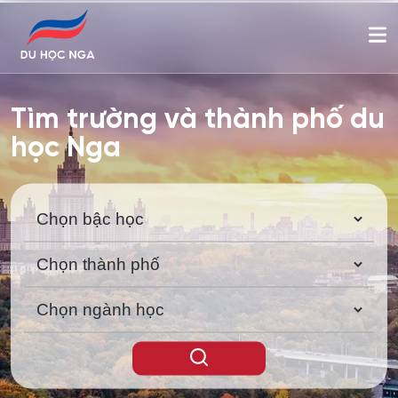
Tư vấn du học Nga và học bổng Chính phủ Nga toàn phần 
Tìm trường và thành phố du
học Nga
Tìm kiếm