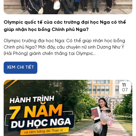
Olympic quốc tế của các trường đại học Nga có thể
giúp nhận học bổng Chính phủ Nga?
Olympic trường đại học Nga: Có thể giúp nhận học bổng
Chính phủ Nga? Mới đây, câu chuyện nữ sinh Dương Như Ý
(Hải Phòng) giành chiến thắng tại Olympic...
XEM CHI TIẾT
11
07