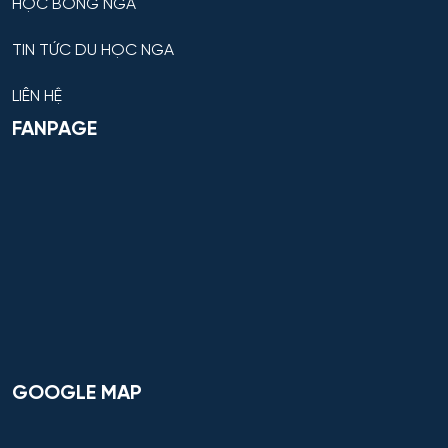
HỌC BỔNG NGA
TIN TỨC DU HỌC NGA
LIÊN HỆ
FANPAGE
GOOGLE MAP