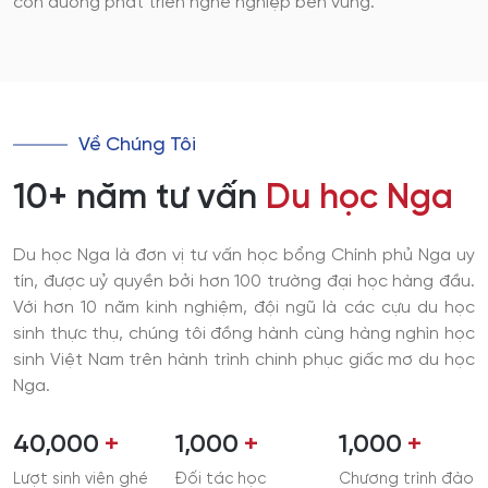
con đường phát triển nghề nghiệp bền vững.
Về Chúng Tôi
10+ năm tư vấn
Du học Nga
Du học Nga là đơn vị tư vấn học bổng Chính phủ Nga uy
tín, được uỷ quyền bởi hơn 100 trường đại học hàng đầu.
Với hơn 10 năm kinh nghiệm, đội ngũ là các cựu du học
sinh thực thụ, chúng tôi đồng hành cùng hàng nghìn học
sinh Việt Nam trên hành trình chinh phục giấc mơ du học
Nga.
40,000
1,000
1,000
Lượt sinh viên ghé
Đối tác học
Chương trình đào