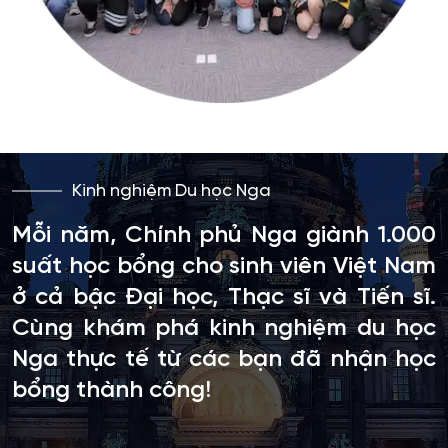
Kinh nghiệm Du học Nga
Mỗi năm, Chính phủ Nga giành 1.000
suất học bổng cho sinh viên Việt Nam
ở cả bậc Đại học, Thạc sĩ và Tiến sĩ.
Cùng khám phá kinh nghiệm du học
Nga thực tế từ các bạn đã nhận học
bổng thành công!