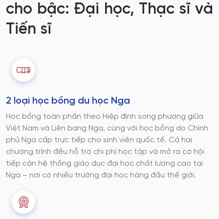
cho bậc: Đại học, Thạc sĩ và
Tiến sĩ
2 loại học bổng du học Nga
Học bổng toàn phần theo Hiệp định song phương giữa
Việt Nam và Liên bang Nga, cùng với học bổng do Chính
phủ Nga cấp trực tiếp cho sinh viên quốc tế. Cả hai
chương trình đều hỗ trợ chi phí học tập và mở ra cơ hội
tiếp cận hệ thống giáo dục đại học chất lượng cao tại
Nga – nơi có nhiều trường đại học hàng đầu thế giới.