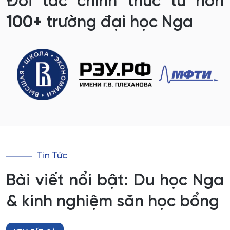
Đối tác chính thức từ hơn
100+
trường đại học Nga
Tin Tức
Bài viết nổi bật: Du học Nga
& kinh nghiệm săn học bổng