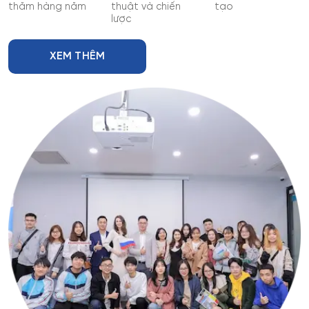
thăm hàng năm
thuật và chiến
tạo
lược
XEM THÊM