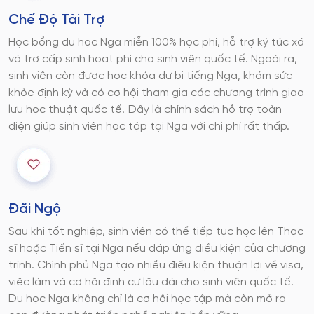
Chế Độ Tài Trợ
Học bổng du học Nga miễn 100% học phí, hỗ trợ ký túc xá
và trợ cấp sinh hoạt phí cho sinh viên quốc tế. Ngoài ra,
sinh viên còn được học khóa dự bị tiếng Nga, khám sức
khỏe định kỳ và có cơ hội tham gia các chương trình giao
lưu học thuật quốc tế. Đây là chính sách hỗ trợ toàn
diện giúp sinh viên học tập tại Nga với chi phí rất thấp.
Đãi Ngộ
Sau khi tốt nghiệp, sinh viên có thể tiếp tục học lên Thạc
sĩ hoặc Tiến sĩ tại Nga nếu đáp ứng điều kiện của chương
trình. Chính phủ Nga tạo nhiều điều kiện thuận lợi về visa,
việc làm và cơ hội định cư lâu dài cho sinh viên quốc tế.
Du học Nga không chỉ là cơ hội học tập mà còn mở ra