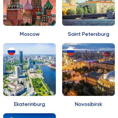
Moscow
Saint Petersburg
Ekaterinburg
Novosibirsk