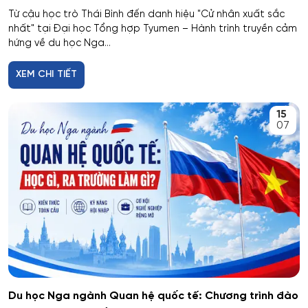
Từ cậu học trò Thái Bình đến danh hiệu "Cử nhân xuất sắc
nhất" tại Đại học Tổng hợp Tyumen – Hành trình truyền cảm
hứng về du học Nga...
XEM CHI TIẾT
15
07
Du học Nga ngành Quan hệ quốc tế: Chương trình đào