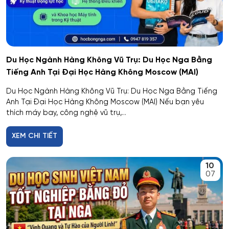
Du Học Ngành Hàng Không Vũ Trụ: Du Học Nga Bằng
Tiếng Anh Tại Đại Học Hàng Không Moscow (MAI)
Du Học Ngành Hàng Không Vũ Trụ: Du Học Nga Bằng Tiếng
Anh Tại Đại Học Hàng Không Moscow (MAI) Nếu bạn yêu
thích máy bay, công nghệ vũ trụ,...
XEM CHI TIẾT
10
07