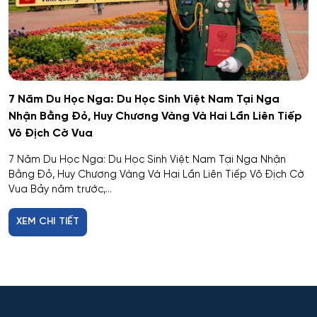
7 Năm Du Học Nga: Du Học Sinh Việt Nam Tại Nga
Nhận Bằng Đỏ, Huy Chương Vàng Và Hai Lần Liên Tiếp
Vô Địch Cờ Vua
7 Năm Du Học Nga: Du Học Sinh Việt Nam Tại Nga Nhận
Bằng Đỏ, Huy Chương Vàng Và Hai Lần Liên Tiếp Vô Địch Cờ
Vua Bảy năm trước,...
XEM CHI TIẾT