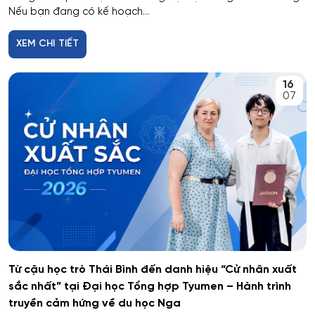
Nếu bạn đang có kế hoạch...
XEM CHI TIẾT
16
07
Từ cậu học trò Thái Bình đến danh hiệu “Cử nhân xuất
sắc nhất” tại Đại học Tổng hợp Tyumen – Hành trình
truyền cảm hứng về du học Nga