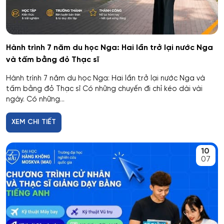
Hành trình 7 năm du học Nga: Hai lần trở lại nước Nga
và tấm bằng đỏ Thạc sĩ
Hành trình 7 năm du học Nga: Hai lần trở lại nước Nga và
tấm bằng đỏ Thạc sĩ Có những chuyến đi chỉ kéo dài vài
ngày. Có những...
XEM CHI TIẾT
10
07