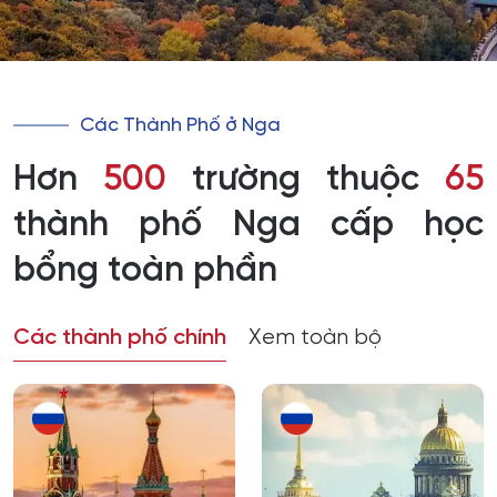
Các Thành Phố ở Nga
Hơn
500
trường thuộc
65
thành phố Nga cấp học
bổng toàn phần
Các thành phố chính
Xem toàn bộ