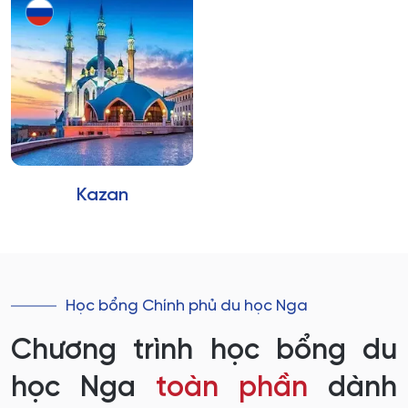
Kazan
Học bổng Chính phủ du học Nga
Chương trình học bổng du
học Nga
toàn phần
dành