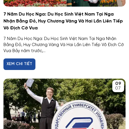
7 Năm Du Học Nga: Du Học Sinh Việt Nam Tại Nga
Nhận Bằng Đỏ, Huy Chương Vàng Và Hai Lần Liên Tiếp
Vô Địch Cờ Vua
7 Năm Du Học Nga: Du Học Sinh Việt Nam Tại Nga Nhận
Bằng Đỏ, Huy Chương Vàng Và Hai Lần Liên Tiếp Vô Địch Cờ
Vua Bảy năm trước,...
XEM CHI TIẾT
09
07