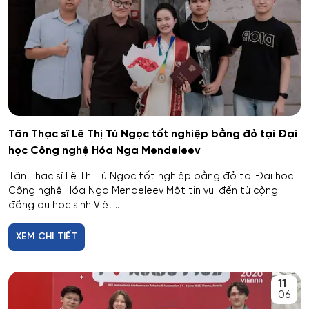
Tân Thạc sĩ Lê Thị Tú Ngọc tốt nghiệp bằng đỏ tại Đại
học Công nghệ Hóa Nga Mendeleev
Tân Thạc sĩ Lê Thị Tú Ngọc tốt nghiệp bằng đỏ tại Đại học
Công nghệ Hóa Nga Mendeleev Một tin vui đến từ cộng
đồng du học sinh Việt...
XEM CHI TIẾT
11
06