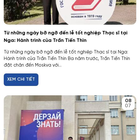
Từ những ngày bỡ ngỡ đến lễ tốt nghiệp Thạc sĩ tại
Nga: Hành trình của Trần Tiến Thìn
Từ những ngày bỡ ngỡ đến lễ tốt nghiệp Thạc sĩ tại Nga:
Hành trình của Trần Tiến Thìn Ba năm trước, Trần Tiến Thìn
đặt chân đến Moskva với...
XEM CHI TIẾT
08
07