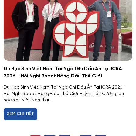
Du Học Sinh Việt Nam Tại Nga Ghi Dấu Ấn Tại ICRA
2026 – Hội Nghị Robot Hàng Đầu Thế Giới
Du Học Sinh Việt Nam Tại Nga Ghi Dấu Ấn Tại ICRA 2026 –
Hội Nghị Robot Hàng Đầu Thế Giới Huỳnh Tấn Cường, du
học sinh Việt Nam tại...
XEM CHI TIẾT