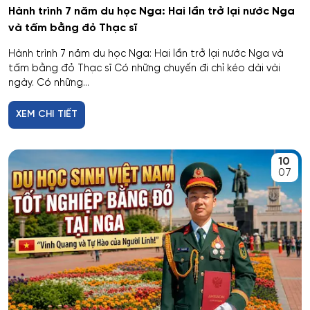
Hành trình 7 năm du học Nga: Hai lần trở lại nước Nga
và tấm bằng đỏ Thạc sĩ
Hành trình 7 năm du học Nga: Hai lần trở lại nước Nga và
tấm bằng đỏ Thạc sĩ Có những chuyến đi chỉ kéo dài vài
ngày. Có những...
XEM CHI TIẾT
10
07