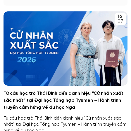
16
07
Từ cậu học trò Thái Bình đến danh hiệu “Cử nhân xuất
sắc nhất” tại Đại học Tổng hợp Tyumen – Hành trình
truyền cảm hứng về du học Nga
Từ cậu học trò Thái Bình đến danh hiệu "Cử nhân xuất sắc
nhất" tại Đại học Tổng hợp Tyumen – Hành trình truyền cảm
hứng về du học Nga...