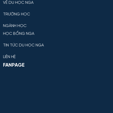
VỀ DU HỌC NGA
TRƯỜNG HỌC
NGÀNH HỌC
HỌC BỔNG NGA
TIN TỨC DU HỌC NGA
LIÊN HỆ
FANPAGE