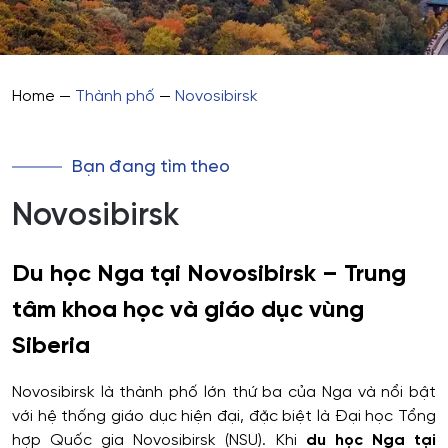
Home
—
Thành phố
—
Novosibirsk
Bạn đang tìm theo
Novosibirsk
Du học Nga tại Novosibirsk – Trung
tâm khoa học và giáo dục vùng
Siberia
Novosibirsk là thành phố lớn thứ ba của Nga và nổi bật
với hệ thống giáo dục hiện đại, đặc biệt là Đại học Tổng
hợp Quốc gia Novosibirsk (NSU). Khi
du học Nga tại