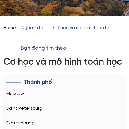
Home
—
Nghành học
—
Cơ học và mô hình toán học
Bạn đang tìm theo
Cơ học và mô hình toán học
Thành phố
Moscow
Saint Petersburg
Ekaterinburg