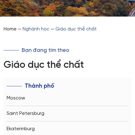
Home
—
Nghành học
—
Giáo dục thể chất
Bạn đang tìm theo
Giáo dục thể chất
Thành phố
Moscow
Saint Petersburg
Ekaterinburg