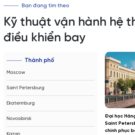
Bạn đang tìm theo
Kỹ thuật vận hành hệ 
điều khiển bay
Thành phố
Moscow
Saint Petersburg
Ekaterinburg
Đại học Hàng
Novosibirsk
Saint Peters
chinh phục b
Kazan