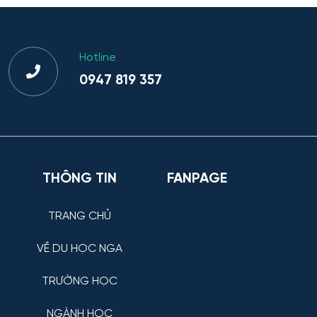
Hotline
0947 819 357
THÔNG TIN
FANPAGE
TRANG CHỦ
VỀ DU HỌC NGA
TRƯỜNG HỌC
NGÀNH HỌC