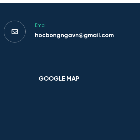
Email
hocbongngavn@gmail.com
GOOGLE MAP