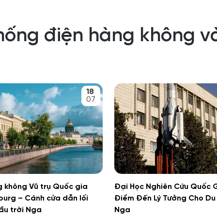
thống điện hàng không v
18
07
 không Vũ trụ Quốc gia
Đại Học Nghiên Cứu Quốc 
burg – Cánh cửa dẫn lối
Điểm Đến Lý Tưởng Cho Du 
ầu trời Nga
Nga