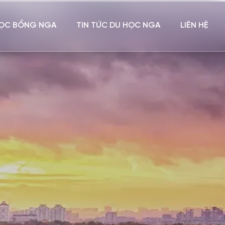
ỌC BỔNG NGA
TIN TỨC DU HỌC NGA
LIÊN HỆ