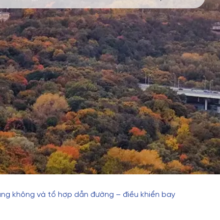
àng không và tổ hợp dẫn đường – điều khiển bay