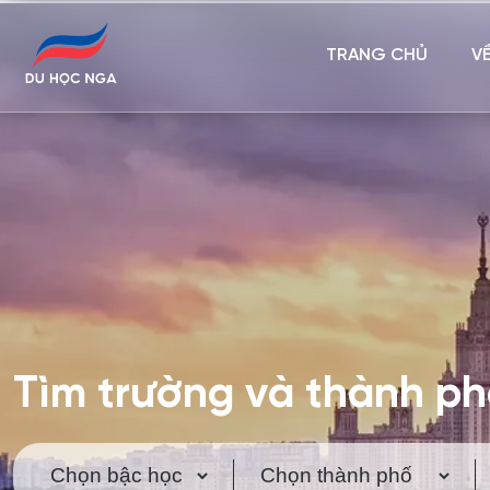
TRANG CHỦ
V
Tìm trường và thành p