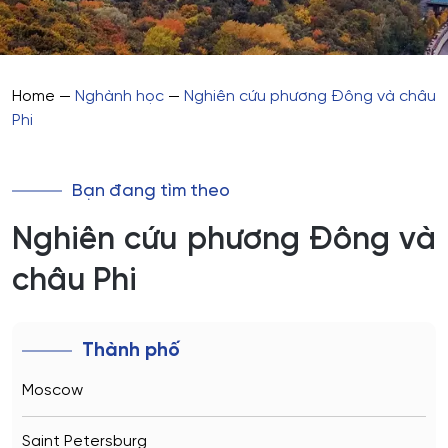
Home
—
Nghành học
—
Nghiên cứu phương Đông và châu
Phi
Bạn đang tìm theo
Nghiên cứu phương Đông và
châu Phi
Thành phố
Moscow
Saint Petersburg