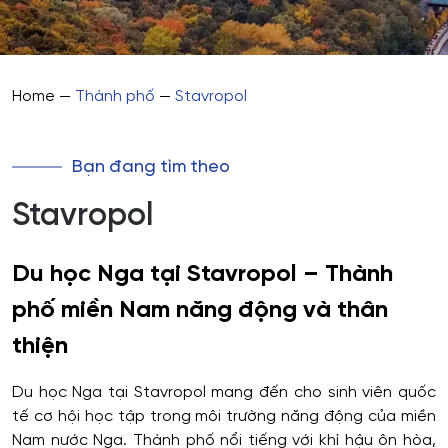
Home
—
Thành phố
—
Stavropol
Bạn đang tìm theo
Stavropol
Du học Nga tại Stavropol – Thành
phố miền Nam năng động và thân
thiện
Du học Nga tại Stavropol mang đến cho sinh viên quốc
tế cơ hội học tập trong môi trường năng động của miền
Nam nước Nga. Thành phố nổi tiếng với khí hậu ôn hòa,