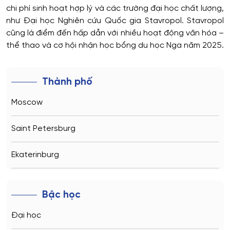
chi phí sinh hoạt hợp lý và các trường đại học chất lượng,
như Đại học Nghiên cứu Quốc gia Stavropol. Stavropol
cũng là điểm đến hấp dẫn với nhiều hoạt động văn hóa –
thể thao và cơ hội nhận học bổng du học Nga năm 2025.
Thành phố
Moscow
Saint Petersburg
Ekaterinburg
Novosibirsk
Bậc học
Kazan
Đại học