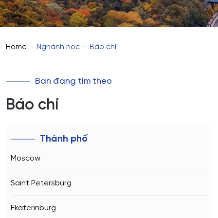
Home
—
Nghành học
—
Báo chí
Bạn đang tìm theo
Báo chí
Thành phố
Moscow
Saint Petersburg
Ekaterinburg