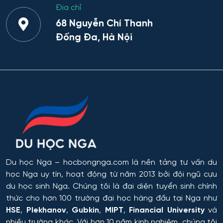
Địa chỉ
Yaroslavl
Bảo mật công nghệ thông tin trong
68 Nguyễn Chí Thanh
thực thi pháp luật
Ivanovo
Đống Đa, Hà Nội
Bảo mật máy tính
Ulyanovsk
Bảo mật thông tin
Irkutsk
Bảo mật thông tin của hệ thống tự
Nizhny Novgorod
động
Tyumen
Bảo mật thông tin của hệ thống viễn
thông
Omsk
Du học Nga
– hocbongnga.com là nền tảng tư vấn du
học Nga uy tín, hoạt động từ năm 2013 bởi đội ngũ cựu
Bảo trì kỹ thuật và khai thác thiết bị vô
tuyến điện tử
Rostov
du học sinh Nga. Chúng tôi là đại diện tuyển sinh chính
thức cho hơn 100 trường đại học hàng đầu tại Nga như
Bảo tồn và gìn giữ di sản văn hóa và
HSE
,
Plekhanov
,
Gubkin
,
MIPT
,
Financial University
và
Orel
thiên nhiên
nhiều trường khác. Với hơn 10 năm kinh nghiệm, chúng tôi