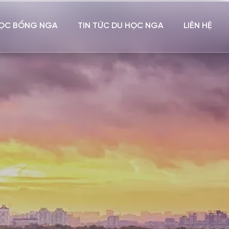
ỌC BỔNG NGA
TIN TỨC DU HỌC NGA
LIÊN HỆ