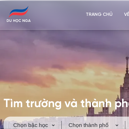
TRANG CHỦ
V
Tìm trường và thành p