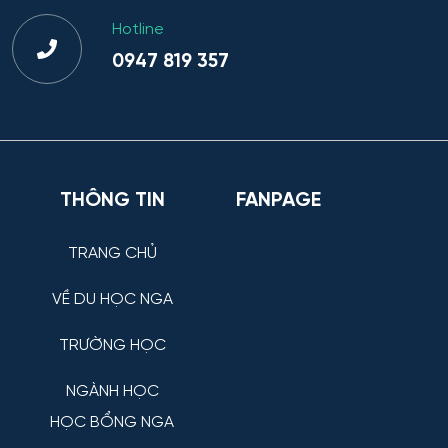
Hotline
0947 819 357
THÔNG TIN
FANPAGE
TRANG CHỦ
VỀ DU HỌC NGA
TRƯỜNG HỌC
NGÀNH HỌC
HỌC BỔNG NGA