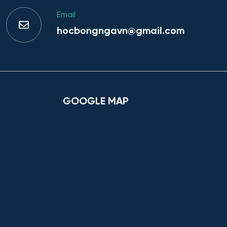
Email
hocbongngavn@gmail.com
GOOGLE MAP