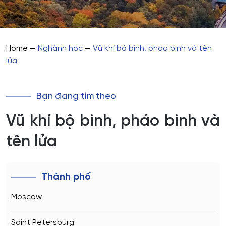
Home
—
Nghành học
—
Vũ khí bộ binh, pháo binh và tên
lửa
Bạn đang tìm theo
Vũ khí bộ binh, pháo binh và
tên lửa
Thành phố
Moscow
Saint Petersburg