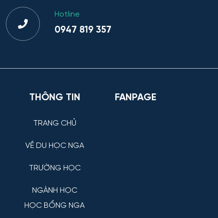
Hotline
0947 819 357
THÔNG TIN
FANPAGE
TRANG CHỦ
VỀ DU HỌC NGA
TRƯỜNG HỌC
NGÀNH HỌC
HỌC BỔNG NGA