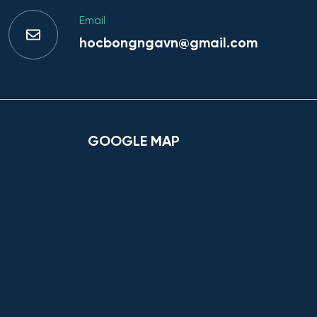
Email
hocbongngavn@gmail.com
GOOGLE MAP