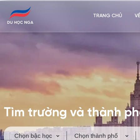
TRANG CHỦ
V
Tìm trường và thành p