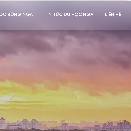
ỌC BỔNG NGA
TIN TỨC DU HỌC NGA
LIÊN HỆ