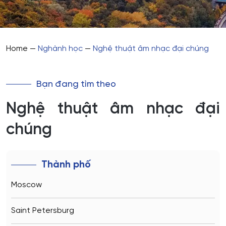
Home
—
Nghành học
—
Nghệ thuật âm nhạc đại chúng
Bạn đang tìm theo
Nghệ thuật âm nhạc đại
chúng
Thành phố
Moscow
Saint Petersburg