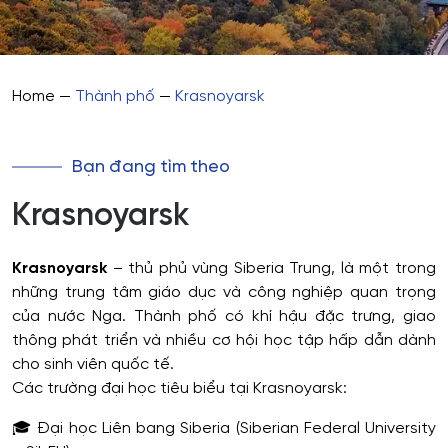
Home
—
Thành phố
—
Krasnoyarsk
Bạn đang tìm theo
Krasnoyarsk
Krasnoyarsk
– thủ phủ vùng Siberia Trung, là một trong
những trung tâm giáo dục và công nghiệp quan trọng
của nước Nga. Thành phố có khí hậu đặc trưng, giao
thông phát triển và nhiều cơ hội học tập hấp dẫn dành
cho sinh viên quốc tế.
Các trường đại học tiêu biểu tại Krasnoyarsk:
🎓 Đại học Liên bang Siberia (Siberian Federal University