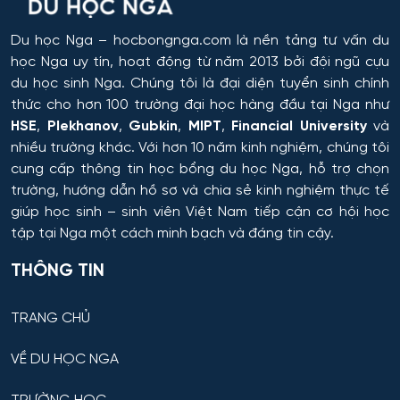
Công chứng và hoạt động công chứng
Orel
Du học Nga
– hocbongnga.com là nền tảng tư vấn du
Công nghiệp sinh thái và công nghệ sinh học
học Nga uy tín, hoạt động từ năm 2013 bởi đội ngũ cựu
Tomsk
du học sinh Nga. Chúng tôi là đại diện tuyển sinh chính
Công nghệ chế biến và khai thác gỗ
thức cho hơn 100 trường đại học hàng đầu tại Nga như
HSE
,
Plekhanov
,
Gubkin
,
MIPT
,
Financial University
và
Krasnoyarsk
Công nghệ Hóa học
nhiều trường khác. Với hơn 10 năm kinh nghiệm, chúng tôi
cung cấp thông tin
học bổng du học Nga
, hỗ trợ chọn
Yakutsk
trường, hướng dẫn hồ sơ và chia sẻ kinh nghiệm thực tế
Công nghệ in ấn và đóng gói sản xuất
giúp học sinh – sinh viên Việt Nam tiếp cận cơ hội học
Samara
tập tại Nga một cách minh bạch và đáng tin cậy.
Công nghệ laser
Tula
THÔNG TIN
Công nghệ nano và kỹ thuật vi hệ thống
Tver
TRANG CHỦ
Công nghệ quy trình vận tải
Orenburg
VỀ DU HỌC NGA
Công nghệ sinh học