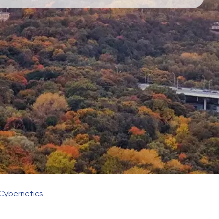
 Cybernetics