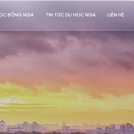
ỌC BỔNG NGA
TIN TỨC DU HỌC NGA
LIÊN HỆ