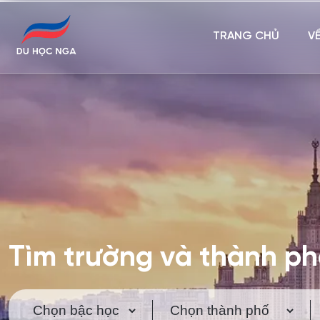
TRANG CHỦ
V
Tìm trường và thành p