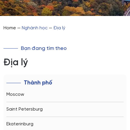
Home
—
Nghành học
—
Địa lý
Bạn đang tìm theo
Địa lý
Thành phố
Moscow
Saint Petersburg
Ekaterinburg