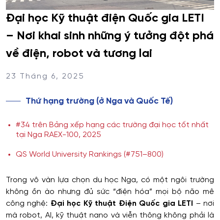
Đại học Kỹ thuật điện Quốc gia LETI
– Nơi khai sinh những ý tưởng đột phá
về điện, robot và tương lai
23 Tháng 6, 2025
Thứ hạng trường (ở Nga và Quốc Tế)
#34 trên Bảng xếp hạng các trường đại học tốt nhất
tại Nga RAEX-100, 2025
QS World University Rankings (#751–800)
Trong vô vàn lựa chọn du học Nga, có một ngôi trường
không ồn ào nhưng đủ sức “điện hóa” mọi bộ não mê
công nghệ:
Đại học Kỹ thuật Điện Quốc gia LETI
– nơi
mà robot, AI, kỹ thuật nano và viễn thông không phải là