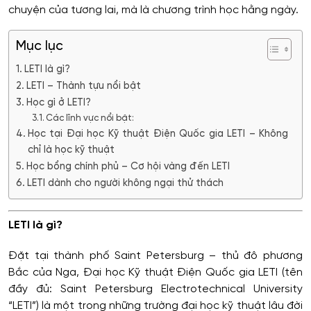
chuyện của tương lai, mà là chương trình học hằng ngày.
Mục lục
LETI là gì?
LETI – Thành tựu nổi bật
Học gì ở LETI?
Các lĩnh vực nổi bật:
Học tại Đại học Kỹ thuật Điện Quốc gia LETI – Không
chỉ là học kỹ thuật
Học bổng chính phủ – Cơ hội vàng đến LETI
LETI dành cho người không ngại thử thách
LETI là gì?
Đặt tại thành phố Saint Petersburg – thủ đô phương
Bắc của Nga, Đại học Kỹ thuật Điện Quốc gia LETI (tên
đầy đủ: Saint Petersburg Electrotechnical University
“LETI”) là một trong những trường đại học kỹ thuật lâu đời