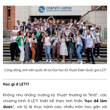
Cộng đồng sinh viên quốc tế tại Đại học Kỹ thuật Điện Quốc gia LETI
Học gì ở LETI?
Không như những trường kỹ thuật thường bị “khô”, các
chương trình ở LETI thiết kế theo tinh thần “
học để làm
được
”, với tỷ lệ thực hành cao, nhiều môn học gắn với