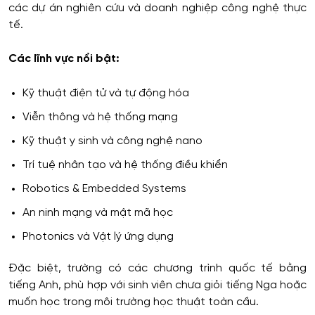
các dự án nghiên cứu và doanh nghiệp công nghệ thực
tế.
Các lĩnh vực nổi bật:
Kỹ thuật điện tử và tự động hóa
Viễn thông và hệ thống mạng
Kỹ thuật y sinh và công nghệ nano
Trí tuệ nhân tạo và hệ thống điều khiển
Robotics & Embedded Systems
An ninh mạng và mật mã học
Photonics và Vật lý ứng dụng
Đặc biệt, trường có các chương trình quốc tế bằng
tiếng Anh, phù hợp với sinh viên chưa giỏi tiếng Nga hoặc
muốn học trong môi trường học thuật toàn cầu.