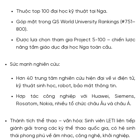
Thuộc top 100 đại học kỹ thuật tại Nga.
Góp mặt trong QS World University Rankings (#751–
800).
Được lựa chọn tham gia Project 5-100 – chiến lược
nâng tầm giáo dục đại học Nga toàn cầu.
Sức mạnh nghiên cứu:
Hơn 40 trung tâm nghiên cứu hiện đại về vi điện tử,
kỹ thuật sinh học, robot, bảo mật thông tin.
Hợp tác công nghiệp với Huawei, Siemens,
Rosatom, Nokia, nhiều tổ chức châu Âu và châu Á.
Thành tích thể thao – văn hóa: Sinh viên LETI liên tiếp
giành giải trong các kỳ thể thao quốc gia, có hệ sinh
thái phong phú về âm nhạc, công nghệ, khởi nghiệp.