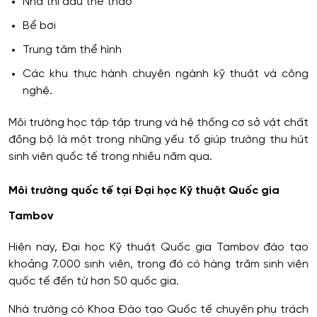
Nhà thi đấu thể thao
Bể bơi
Trung tâm thể hình
Các khu thực hành chuyên ngành kỹ thuật và công
nghệ.
Môi trường học tập tập trung và hệ thống cơ sở vật chất
đồng bộ là một trong những yếu tố giúp trường thu hút
sinh viên quốc tế trong nhiều năm qua.
Môi trường quốc tế tại Đại học Kỹ thuật Quốc gia
Tambov
Hiện nay, Đại học Kỹ thuật Quốc gia Tambov đào tạo
khoảng 7.000 sinh viên, trong đó có hàng trăm sinh viên
quốc tế đến từ hơn 50 quốc gia.
Nhà trường có Khoa Đào tạo Quốc tế chuyên phụ trách