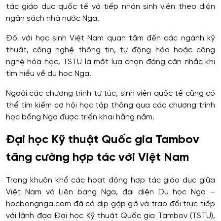
tác giáo dục quốc tế và tiếp nhận sinh viên theo diện
ngân sách nhà nước Nga.
Đối với học sinh Việt Nam quan tâm đến các ngành kỹ
thuật, công nghệ thông tin, tự động hóa hoặc công
nghệ hóa học, TSTU là một lựa chọn đáng cân nhắc khi
tìm hiểu về du học Nga.
Ngoài các chương trình tự túc, sinh viên quốc tế cũng có
thể tìm kiếm cơ hội học tập thông qua các chương trình
học bổng Nga được triển khai hằng năm.
Đại học Kỹ thuật Quốc gia Tambov
tăng cường hợp tác với Việt Nam
Trong khuôn khổ các hoạt động hợp tác giáo dục giữa
Việt Nam và Liên bang Nga, đại diện Du học Nga –
hocbongnga.com đã có dịp gặp gỡ và trao đổi trực tiếp
với lãnh đạo Đại học Kỹ thuật Quốc gia Tambov (TSTU),