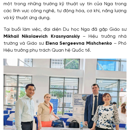
một trong những trường kỹ thuật uy tín của Nga trong
các lĩnh vực công nghệ, tự động hóa, cơ khí, năng lượng
và kỹ thuật ứng dụng.
Tại buổi làm việc, đại diện Du học Nga đã gặp Giáo sư
Mikhail Nikolaevich Krasnyanskiy
– Hiệu trưởng nhà
trường và Giáo sư
Elena Sergeevna Mishchenko
– Phó
Hiệu trưởng phụ trách Quan hệ Quốc tế.