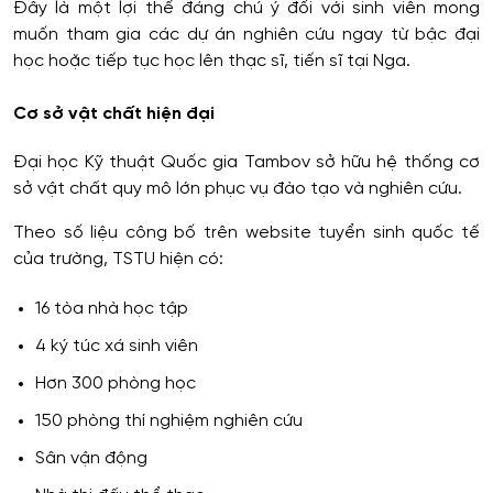
Đây là một lợi thế đáng chú ý đối với sinh viên mong
muốn tham gia các dự án nghiên cứu ngay từ bậc đại
học hoặc tiếp tục học lên thạc sĩ, tiến sĩ tại Nga.
Cơ sở vật chất hiện đại
Đại học Kỹ thuật Quốc gia Tambov sở hữu hệ thống cơ
sở vật chất quy mô lớn phục vụ đào tạo và nghiên cứu.
Theo số liệu công bố trên website tuyển sinh quốc tế
của trường, TSTU hiện có:
16 tòa nhà học tập
4 ký túc xá sinh viên
Hơn 300 phòng học
150 phòng thí nghiệm nghiên cứu
Sân vận động