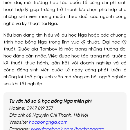
hiện đại, môi trường học tập quốc tế cùng chi phí sinh
hoạt hợp lý giúp trường trở thành lựa chọn phù hợp cho
những sinh viên mong muốn theo đuổi các ngành công
nghệ và kỹ thuật tại Nga.
Nếu bạn đang tìm hiểu về du học Nga hoặc các chương
trình học bổng Nga trong lĩnh vực kỹ thuật, Đại học Kỹ
thuật Quốc gia Tambov là một trong những trường đại
học đáng cân nhắc. Việc được học tập trong môi trường
kỹ thuật thực hành, gắn kết với doanh nghiệp và có
cộng đồng sinh viên quốc tế ngày càng phát triển là
những lợi thế giúp sinh viên mở rộng cơ hội nghề nghiệp
sau khi tốt nghiệp.
Tư vấn hồ sơ & học bổng Nga miễn phí
Hotline: 0947 819 357
Địa chỉ: 68 Nguyễn Chí Thanh, Hà Nội
Website:
hocbongnga.com
Fanpage:
www.facebook.com/hocbongnga