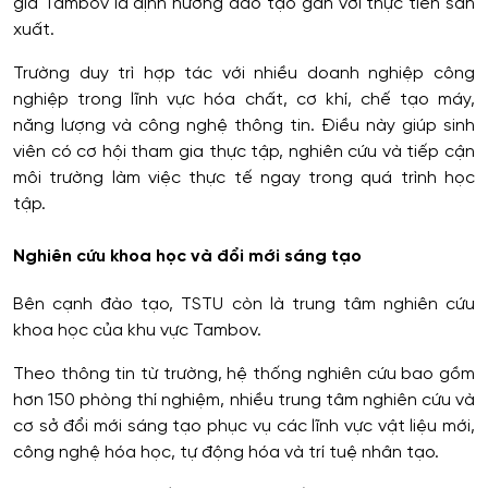
gia Tambov là định hướng đào tạo gắn với thực tiễn sản
xuất.
Trường duy trì hợp tác với nhiều doanh nghiệp công
nghiệp trong lĩnh vực hóa chất, cơ khí, chế tạo máy,
năng lượng và công nghệ thông tin. Điều này giúp sinh
viên có cơ hội tham gia thực tập, nghiên cứu và tiếp cận
môi trường làm việc thực tế ngay trong quá trình học
tập.
Nghiên cứu khoa học và đổi mới sáng tạo
Bên cạnh đào tạo, TSTU còn là trung tâm nghiên cứu
khoa học của khu vực Tambov.
Theo thông tin từ trường, hệ thống nghiên cứu bao gồm
hơn 150 phòng thí nghiệm, nhiều trung tâm nghiên cứu và
cơ sở đổi mới sáng tạo phục vụ các lĩnh vực vật liệu mới,
công nghệ hóa học, tự động hóa và trí tuệ nhân tạo.