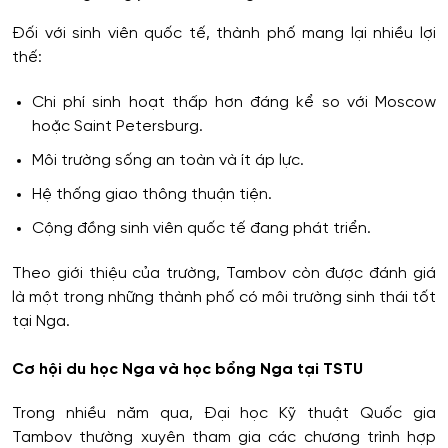
Đối với sinh viên quốc tế, thành phố mang lại nhiều lợi
thế:
Chi phí sinh hoạt thấp hơn đáng kể so với Moscow
hoặc Saint Petersburg.
Môi trường sống an toàn và ít áp lực.
Hệ thống giao thông thuận tiện.
Cộng đồng sinh viên quốc tế đang phát triển.
Theo giới thiệu của trường, Tambov còn được đánh giá
là một trong những thành phố có môi trường sinh thái tốt
tại Nga.
Cơ hội du học Nga và học bổng Nga tại TSTU
Trong nhiều năm qua, Đại học Kỹ thuật Quốc gia
Tambov thường xuyên tham gia các chương trình hợp