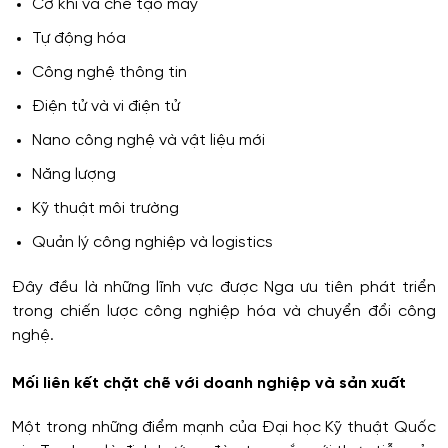
Cơ khí và chế tạo máy
Tự động hóa
Công nghệ thông tin
Điện tử và vi điện tử
Nano công nghệ và vật liệu mới
Năng lượng
Kỹ thuật môi trường
Quản lý công nghiệp và logistics
Đây đều là những lĩnh vực được Nga ưu tiên phát triển
trong chiến lược công nghiệp hóa và chuyển đổi công
nghệ.
Mối liên kết chặt chẽ với doanh nghiệp và sản xuất
Một trong những điểm mạnh của Đại học Kỹ thuật Quốc