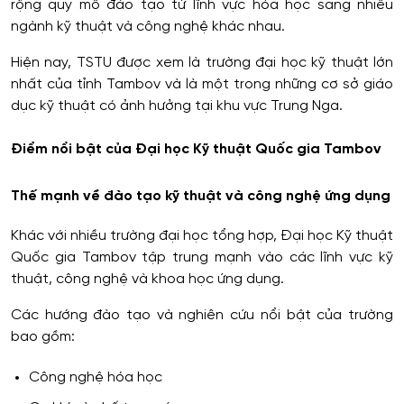
rộng quy mô đào tạo từ lĩnh vực hóa học sang nhiều
ngành kỹ thuật và công nghệ khác nhau.
Hiện nay, TSTU được xem là trường đại học kỹ thuật lớn
nhất của tỉnh Tambov và là một trong những cơ sở giáo
dục kỹ thuật có ảnh hưởng tại khu vực Trung Nga.
Điểm nổi bật của Đại học Kỹ thuật Quốc gia Tambov
Thế mạnh về đào tạo kỹ thuật và công nghệ ứng dụng
Khác với nhiều trường đại học tổng hợp, Đại học Kỹ thuật
Quốc gia Tambov tập trung mạnh vào các lĩnh vực kỹ
thuật, công nghệ và khoa học ứng dụng.
Các hướng đào tạo và nghiên cứu nổi bật của trường
bao gồm:
Công nghệ hóa học