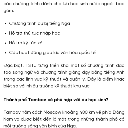
các chương trình dành cho lưu học sinh nước ngoài, bao
gồm:
Chương trình dự bị tiếng Nga
Hỗ trợ thủ tục nhập học
Hỗ trợ ký túc xá
Các hoạt động giao lưu văn hóa quốc tế
Đặc biệt, TSTU từng triển khai một số chương trình đào
tạo song ngữ và chương trình giảng dạy bằng tiếng Anh
trong các lĩnh vực kỹ thuật và quản lý. Đây là điểm khác
biệt so với nhiều trường kỹ thuật khu vực.
Thành phố Tambov có phù hợp với du học sinh?
Tambov nằm cách Moscow khoảng 480 km về phía Đông
Nam và được biết đến là một trong những thành phố có
môi trường sống yên bình của Nga.