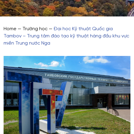
Home
—
Trường học
—
Đại học Kỹ thuật Quốc gia
Tambov – Trung tâm đào tạo kỹ thuật hàng đầu khu vực
miền Trung nước Nga