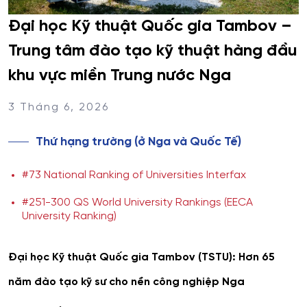
Đại học Kỹ thuật Quốc gia Tambov –
Trung tâm đào tạo kỹ thuật hàng đầu
khu vực miền Trung nước Nga
3 Tháng 6, 2026
Thứ hạng trường (ở Nga và Quốc Tế)
#73 National Ranking of Universities Interfax
#251-300 QS World University Rankings (EECA
University Ranking)
Đại học Kỹ thuật Quốc gia Tambov (TSTU): Hơn 65
năm đào tạo kỹ sư cho nền công nghiệp Nga