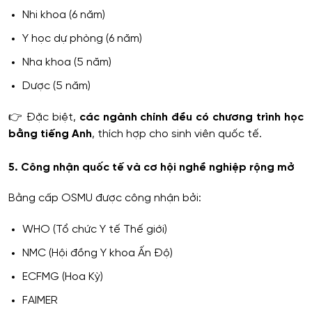
Nhi khoa (6 năm)
Y học dự phòng (6 năm)
Nha khoa (5 năm)
Dược (5 năm)
👉 Đặc biệt,
các ngành chính đều có chương trình học
bằng tiếng Anh
, thích hợp cho sinh viên quốc tế.
5. Công nhận quốc tế và cơ hội nghề nghiệp rộng mở
Bằng cấp OSMU được công nhận bởi:
WHO (Tổ chức Y tế Thế giới)
NMC (Hội đồng Y khoa Ấn Độ)
ECFMG (Hoa Kỳ)
FAIMER