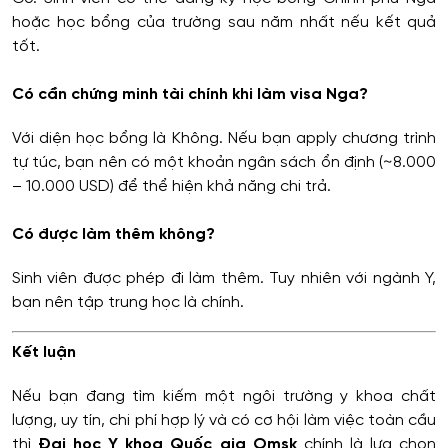
hoặc học bổng của trường sau năm nhất nếu kết quả
tốt.
Có cần chứng minh tài chính khi làm visa Nga?
Với diện học bổng là Không. Nếu bạn apply chương trình
tự túc, bạn nên có một khoản ngân sách ổn định (~8.000
– 10.000 USD) để thể hiện khả năng chi trả.
Có được làm thêm không?
Sinh viên được phép đi làm thêm. Tuy nhiên với ngành Y,
bạn nên tập trung học là chính.
Kết luận
Nếu bạn đang tìm kiếm một ngôi trường y khoa chất
lượng, uy tín, chi phí hợp lý và có cơ hội làm việc toàn cầu
thì
Đại học Y khoa Quốc gia Omsk
chính là lựa chọn