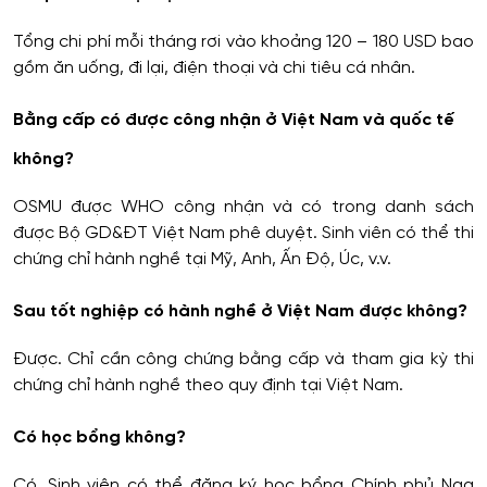
Tổng chi phí mỗi tháng rơi vào khoảng 120 – 180 USD bao
gồm ăn uống, đi lại, điện thoại và chi tiêu cá nhân.
Bằng cấp có được công nhận ở Việt Nam và quốc tế
không?
OSMU được WHO công nhận và có trong danh sách
được Bộ GD&ĐT Việt Nam phê duyệt. Sinh viên có thể thi
chứng chỉ hành nghề tại Mỹ, Anh, Ấn Độ, Úc, v.v.
Sau tốt nghiệp có hành nghề ở Việt Nam được không?
Được. Chỉ cần công chứng bằng cấp và tham gia kỳ thi
chứng chỉ hành nghề theo quy định tại Việt Nam.
Có học bổng không?
Có. Sinh viên có thể đăng ký học bổng Chính phủ Nga