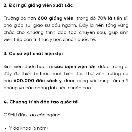
2. Đội ngũ giảng viên xuất sắc
Trường có hơn
600 giảng viên
, trong đó 70% là tiến sĩ,
phó giáo sư, giáo sư đầu ngành. Đây là nền tảng vững
chắc cho chương trình đào tạo chuyên sâu, giúp sinh
viên tiếp cận tri thức y học chuẩn quốc tế.
3. Cơ sở vật chất hiện đại
Sinh viên được học tại
các bệnh viện lớn
, được trang bị
đầy đủ thiết bị thực hành hiện đại. Thư viện trường có
hơn
600.000 đầu sách y khoa
, cùng với trung tâm mô
phỏng và các phòng lab tiêu chuẩn cao.
4. Chương trình đào tạo quốc tế
OSMU đào tạo các ngành:
Y đa khoa (6 năm)