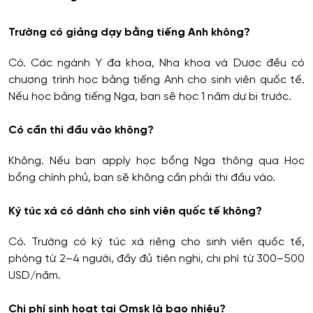
Trường có giảng dạy bằng tiếng Anh không?
Có. Các ngành Y đa khoa, Nha khoa và Dược đều có
chương trình học bằng tiếng Anh cho sinh viên quốc tế.
Nếu học bằng tiếng Nga, bạn sẽ học 1 năm dự bị trước.
Có cần thi đầu vào không?
Không. Nếu bạn apply học bổng Nga thông qua Học
bổng chính phủ, bạn sẽ không cần phải thi đầu vào.
Ký túc xá có dành cho sinh viên quốc tế không?
Có. Trường có ký túc xá riêng cho sinh viên quốc tế,
phòng từ 2–4 người, đầy đủ tiện nghi, chi phí từ 300–500
USD/năm.
Chi phí sinh hoạt tại Omsk là bao nhiêu?