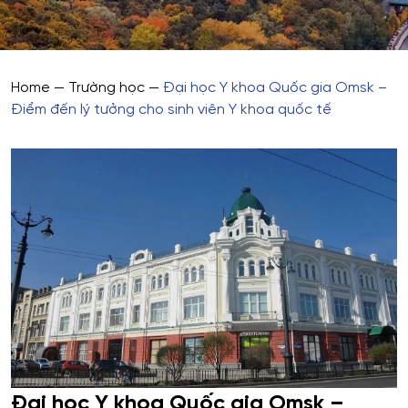
Home
—
Trường học
—
Đại học Y khoa Quốc gia Omsk –
Điểm đến lý tưởng cho sinh viên Y khoa quốc tế
Đại học Y khoa Quốc gia Omsk –