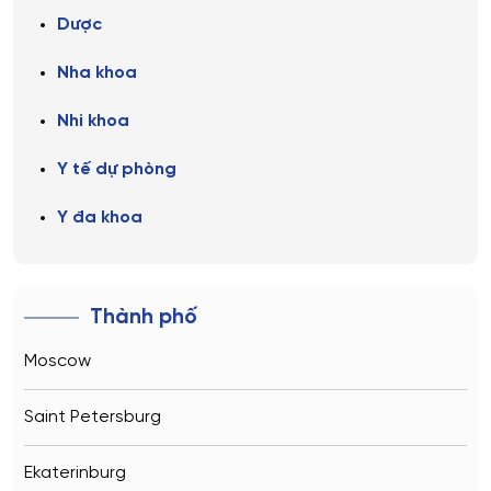
Dược
Nha khoa
Nhi khoa
Y tế dự phòng
Y đa khoa
Thành phố
Moscow
Saint Petersburg
Ekaterinburg