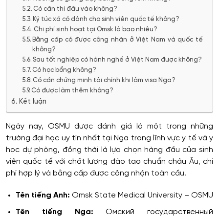
Có cần thi đầu vào không?
Ký túc xá có dành cho sinh viên quốc tế không?
Chi phí sinh hoạt tại Omsk là bao nhiêu?
Bằng cấp có được công nhận ở Việt Nam và quốc tế
không?
Sau tốt nghiệp có hành nghề ở Việt Nam được không?
Có học bổng không?
Có cần chứng minh tài chính khi làm visa Nga?
Có được làm thêm không?
Kết luận
Ngày nay, OSMU được đánh giá là một trong những
trường đại học uy tín nhất tại Nga trong lĩnh vực y tế và y
học dự phòng, đồng thời là lựa chọn hàng đầu của sinh
viên quốc tế với chất lượng đào tạo chuẩn châu Âu, chi
phí hợp lý và bằng cấp được công nhận toàn cầu.
Tên tiếng Anh:
Omsk State Medical University – OSMU
Tên tiếng Nga:
Омский государственный