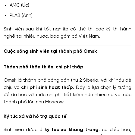
AMC (Úc)
PLAB (Anh)
Sinh viên sau khi tốt nghiệp có thể thi các kỳ thi hành
nghề tại nhiều nước, bao gồm cả Việt Nam.
Cuộc sống sinh viên tại thành phố Omsk
Thành phố thân thiện, chi phí thấp
Omsk là thành phố đông dân thứ 2 Siberia, với khí hậu dễ
chịu và
chi phí sinh hoạt thấp
. Đây là lựa chọn lý tưởng
để du học với mức chi phí tiết kiệm hơn nhiều so với các
thành phố lớn như Moscow.
Ký túc xá và hỗ trợ quốc tế
Sinh viên được ở
ký túc xá khang trang
, có điều hòa,