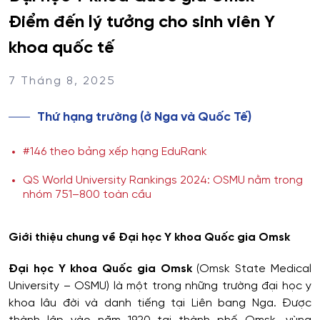
Điểm đến lý tưởng cho sinh viên Y
khoa quốc tế
7 Tháng 8, 2025
Thứ hạng trường (ở Nga và Quốc Tế)
#146 theo bảng xếp hạng EduRank
QS World University Rankings 2024: OSMU nằm trong
nhóm 751–800 toàn cầu
Giới thiệu chung về Đại học Y khoa Quốc gia Omsk
Đại học Y khoa Quốc gia Omsk
(Omsk State Medical
University – OSMU) là một trong những trường đại học y
khoa lâu đời và danh tiếng tại Liên bang Nga. Được