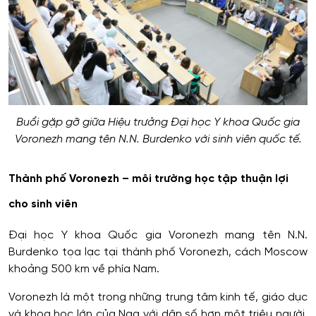
Buổi gặp gỡ giữa Hiệu trưởng Đại học Y khoa Quốc gia
Voronezh mang tên N.N. Burdenko với sinh viên quốc tế.
Thành phố Voronezh – môi trường học tập thuận lợi
cho sinh viên
Đại học Y khoa Quốc gia Voronezh mang tên N.N.
Burdenko tọa lạc tại thành phố Voronezh, cách Moscow
khoảng 500 km về phía Nam.
Voronezh là một trong những trung tâm kinh tế, giáo dục
và khoa học lớn của Nga với dân số hơn một triệu người.