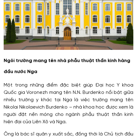
Ngôi trường mang tên nhà phẫu thuật thần kinh hàng
đầu nước Nga
Một trong những điểm đặc biệt giúp Đại học Y khoa
Quốc gia Voronezh mang tên N.N. Burdenko nổi bật giữa
nhiều trường y khác tại Nga là việc trường mang tên
Nikolai Nikolaevich Burdenko – nhà khoa học được xem là
người đặt nền móng cho ngành phẫu thuật thần kinh
hiện đại của Liên Xô và Nga.
Ông là bác sĩ quân y xuất sắc, đồng thời là Chủ tịch đầu