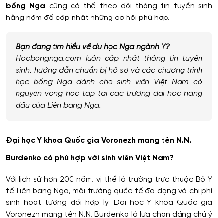
bổng Nga
cũng có thể theo dõi thông tin tuyển sinh
hằng năm để cập nhật những cơ hội phù hợp.
Bạn đang tìm hiểu về du học Nga ngành Y?
Hocbongnga.com luôn cập nhật thông tin tuyển
sinh, hướng dẫn chuẩn bị hồ sơ và các chương trình
học bổng Nga dành cho sinh viên Việt Nam có
nguyện vọng học tập tại các trường đại học hàng
đầu của Liên bang Nga.
Đại học Y khoa Quốc gia Voronezh mang tên N.N.
Burdenko có phù hợp với sinh viên Việt Nam?
Với lịch sử hơn 200 năm, vị thế là trường trực thuộc Bộ Y
tế Liên bang Nga, môi trường quốc tế đa dạng và chi phí
sinh hoạt tương đối hợp lý, Đại học Y khoa Quốc gia
Voronezh mang tên N.N. Burdenko là lựa chọn đáng chú ý