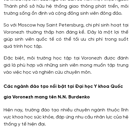
Thành phố sở hữu hệ thống giao thông phát triển, môi
trường sống ổn định và cộng đồng sinh viên đông đảo.
So với Moscow hay Saint Petersburg, chi phí sinh hoạt tại
Voronezh thường thấp hơn đáng kể. Đây là một lợi thế
giúp sinh viên quốc tế có thể tối ưu chi phí trong suốt
quá trình học tập.
Đặc biệt, môi trường học tập tại Voronezh được đánh
giá là phù hợp với những sinh viên mong muốn tập trung
vào việc học và nghiên cứu chuyên môn.
Các ngành đào tạo nổi bật tại Đại học Y khoa Quốc
gia Voronezh mang tên N.N. Burdenko
Hiện nay, trường đào tạo nhiều chuyên ngành thuộc lĩnh
vực khoa học sức khỏe, đáp ứng nhu cầu nhân lực của hệ
thống y tế hiện đại.