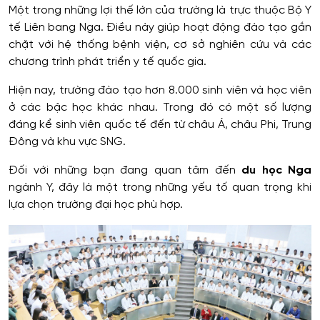
Một trong những lợi thế lớn của trường là trực thuộc Bộ Y
tế Liên bang Nga. Điều này giúp hoạt động đào tạo gắn
chặt với hệ thống bệnh viện, cơ sở nghiên cứu và các
chương trình phát triển y tế quốc gia.
Hiện nay, trường đào tạo hơn 8.000 sinh viên và học viên
ở các bậc học khác nhau. Trong đó có một số lượng
đáng kể sinh viên quốc tế đến từ châu Á, châu Phi, Trung
Đông và khu vực SNG.
Đối với những bạn đang quan tâm đến
du học Nga
ngành Y, đây là một trong những yếu tố quan trọng khi
lựa chọn trường đại học phù hợp.