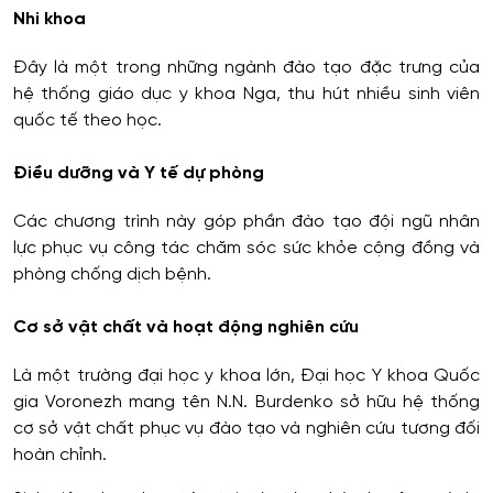
Nhi khoa
Đây là một trong những ngành đào tạo đặc trưng của
hệ thống giáo dục y khoa Nga, thu hút nhiều sinh viên
quốc tế theo học.
Điều dưỡng và Y tế dự phòng
Các chương trình này góp phần đào tạo đội ngũ nhân
lực phục vụ công tác chăm sóc sức khỏe cộng đồng và
phòng chống dịch bệnh.
Cơ sở vật chất và hoạt động nghiên cứu
Là một trường đại học y khoa lớn, Đại học Y khoa Quốc
gia Voronezh mang tên N.N. Burdenko sở hữu hệ thống
cơ sở vật chất phục vụ đào tạo và nghiên cứu tương đối
hoàn chỉnh.