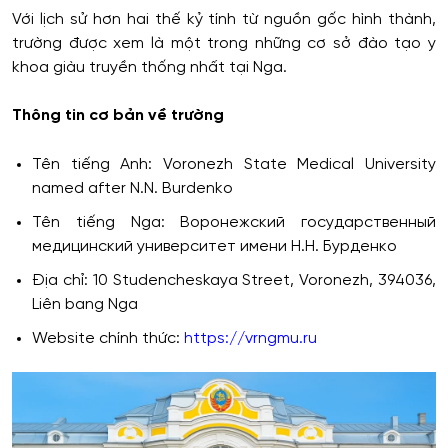
Với lịch sử hơn hai thế kỷ tính từ nguồn gốc hình thành,
trường được xem là một trong những cơ sở đào tạo y
khoa giàu truyền thống nhất tại Nga.
Thông tin cơ bản về trường
Tên tiếng Anh: Voronezh State Medical University
named after N.N. Burdenko
Tên tiếng Nga: Воронежский государственный
медицинский университет имени Н.Н. Бурденко
Địa chỉ: 10 Studencheskaya Street, Voronezh, 394036,
Liên bang Nga
Website chính thức:
https://vrngmu.ru