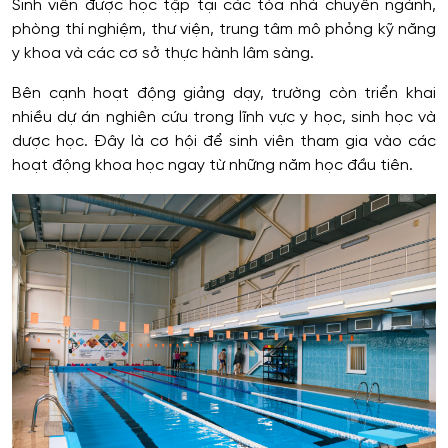
Sinh viên được học tập tại các tòa nhà chuyên ngành,
phòng thí nghiệm, thư viện, trung tâm mô phỏng kỹ năng
y khoa và các cơ sở thực hành lâm sàng.
Bên cạnh hoạt động giảng dạy, trường còn triển khai
nhiều dự án nghiên cứu trong lĩnh vực y học, sinh học và
dược học. Đây là cơ hội để sinh viên tham gia vào các
hoạt động khoa học ngay từ những năm học đầu tiên.