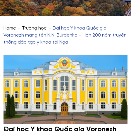
Home
—
Trường học
—
Đại học Y khoa Quốc gia
Voronezh mang tên N.N. Burdenko – Hơn 200 năm truyền
thống đào tạo y khoa tại Nga
Đại học Y khoa Quốc gia Voronezh