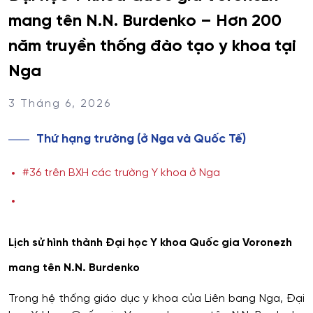
mang tên N.N. Burdenko – Hơn 200
năm truyền thống đào tạo y khoa tại
Nga
3 Tháng 6, 2026
Thứ hạng trường (ở Nga và Quốc Tế)
#36 trên BXH các trường Y khoa ở Nga
Lịch sử hình thành Đại học Y khoa Quốc gia Voronezh
mang tên N.N. Burdenko
Trong hệ thống giáo dục y khoa của Liên bang Nga, Đại