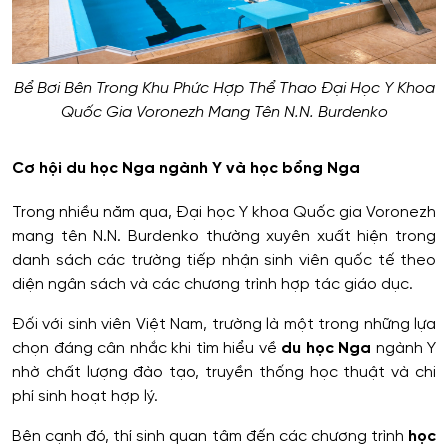
Bể Bơi Bên Trong Khu Phức Hợp Thể Thao Đại Học Y Khoa
Quốc Gia Voronezh Mang Tên N.N. Burdenko
Cơ hội du học Nga ngành Y và học bổng Nga
Trong nhiều năm qua, Đại học Y khoa Quốc gia Voronezh
mang tên N.N. Burdenko thường xuyên xuất hiện trong
danh sách các trường tiếp nhận sinh viên quốc tế theo
diện ngân sách và các chương trình hợp tác giáo dục.
Đối với sinh viên Việt Nam, trường là một trong những lựa
chọn đáng cân nhắc khi tìm hiểu về
du học Nga
ngành Y
nhờ chất lượng đào tạo, truyền thống học thuật và chi
phí sinh hoạt hợp lý.
Bên cạnh đó, thí sinh quan tâm đến các chương trình
học