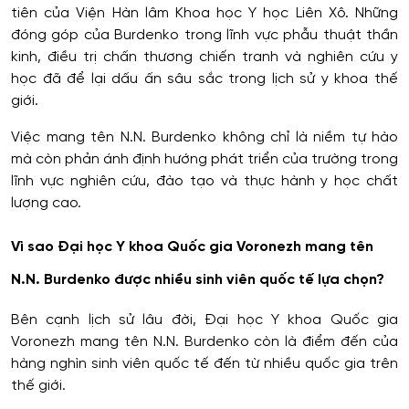
tiên của Viện Hàn lâm Khoa học Y học Liên Xô. Những
đóng góp của Burdenko trong lĩnh vực phẫu thuật thần
kinh, điều trị chấn thương chiến tranh và nghiên cứu y
học đã để lại dấu ấn sâu sắc trong lịch sử y khoa thế
giới.
Việc mang tên N.N. Burdenko không chỉ là niềm tự hào
mà còn phản ánh định hướng phát triển của trường trong
lĩnh vực nghiên cứu, đào tạo và thực hành y học chất
lượng cao.
Vì sao Đại học Y khoa Quốc gia Voronezh mang tên
N.N. Burdenko được nhiều sinh viên quốc tế lựa chọn?
Bên cạnh lịch sử lâu đời, Đại học Y khoa Quốc gia
Voronezh mang tên N.N. Burdenko còn là điểm đến của
hàng nghìn sinh viên quốc tế đến từ nhiều quốc gia trên
thế giới.