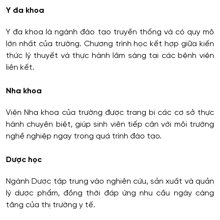
Y đa khoa
Y đa khoa là ngành đào tạo truyền thống và có quy mô
lớn nhất của trường. Chương trình học kết hợp giữa kiến
thức lý thuyết và thực hành lâm sàng tại các bệnh viện
liên kết.
Nha khoa
Viện Nha khoa của trường được trang bị các cơ sở thực
hành chuyên biệt, giúp sinh viên tiếp cận với môi trường
nghề nghiệp ngay trong quá trình đào tạo.
Dược học
Ngành Dược tập trung vào nghiên cứu, sản xuất và quản
lý dược phẩm, đồng thời đáp ứng nhu cầu ngày càng
tăng của thị trường y tế.