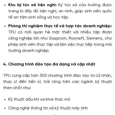
Khu ký túc xá tiện nghi:
Ký túc xá của trường được
trang bị đầy đủ tiện nghi, an ninh, giúp sinh viên quốc
tế an tâm sinh sống và học tập.
Phòng thí nghiệm thực tế và hợp tác doanh nghiệp:
TPU có mối quan hệ mật thiết với nhiều tập đoàn
công nghiệp lớn như Gazprom, Rosneft, Siemens, cho
phép sinh viên thực tập và làm việc trực tiếp trong môi
trường doanh nghiệp.
4. Chương trình đào tạo đa dạng và cập nhật
TPU cung cấp hơn 300 chương trình đào tạo từ cử nhân,
thạc sĩ đến tiến sĩ, trải rộng trên các ngành kỹ thuật
then chốt như:
Kỹ thuật dầu khí và khai thác mỏ
Công nghệ thông tin và kỹ thuật máy tính