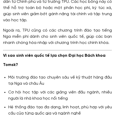
dẫn từ Chính phủ và từ trường TPU. Các học bổng này có
thể hỗ trợ toàn bộ hoặc một phần học phí, ký túc xá,
giúp sinh viên giảm bớt gánh nặng tài chính và tập trung
vào học tập.
Ngoài ra, TPU cũng có các chương trình đào tạo tiếng
Nga miễn phí dành cho sinh viên quốc tế, giúp các bạn
nhanh chóng hòa nhập với chương trình học chính khóa.
Vì sao sinh viên quốc tế lựa chọn Đại học Bách khoa
Tomsk?
Môi trường đào tạo chuyên sâu về kỹ thuật hàng đầu
tại Nga và châu Âu
Cơ hội học tập với các giảng viên đầu ngành, nhiều
người là nhà khoa học nổi tiếng
Hệ thống đào tạo đa dạng, linh hoạt, phù hợp với yêu
cầu của từng quốc gia và ngành nghề