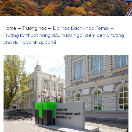
Home
—
Trường học
—
Đại học Bách khoa Tomsk –
Trường kỹ thuật hàng đầu nước Nga, điểm đến lý tưởng
cho du học sinh quốc tế