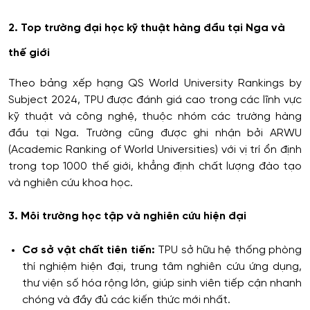
2. Top trường đại học kỹ thuật hàng đầu tại Nga và
thế giới
Theo bảng xếp hạng QS World University Rankings by
Subject 2024, TPU được đánh giá cao trong các lĩnh vực
kỹ thuật và công nghệ, thuộc nhóm các trường hàng
đầu tại Nga. Trường cũng được ghi nhận bởi ARWU
(Academic Ranking of World Universities) với vị trí ổn định
trong top 1000 thế giới, khẳng định chất lượng đào tạo
và nghiên cứu khoa học.
3. Môi trường học tập và nghiên cứu hiện đại
Cơ sở vật chất tiên tiến:
TPU sở hữu hệ thống phòng
thí nghiệm hiện đại, trung tâm nghiên cứu ứng dụng,
thư viện số hóa rộng lớn, giúp sinh viên tiếp cận nhanh
chóng và đầy đủ các kiến thức mới nhất.