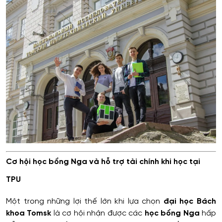
Cơ hội học bổng Nga và hỗ trợ tài chính khi học tại
TPU
Một trong những lợi thế lớn khi lựa chọn
đại học Bách
khoa Tomsk
là cơ hội nhận được các
học bổng Nga
hấp