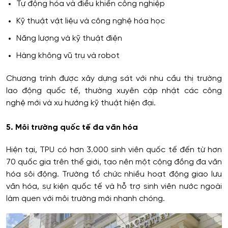
Tự động hóa và điều khiển công nghiệp
Kỹ thuật vật liệu và công nghệ hóa học
Năng lượng và kỹ thuật điện
Hàng không vũ trụ và robot
Chương trình được xây dựng sát với nhu cầu thị trường
lao động quốc tế, thường xuyên cập nhật các công
nghệ mới và xu hướng kỹ thuật hiện đại.
5. Môi trường quốc tế đa văn hóa
Hiện tại, TPU có hơn 3.000 sinh viên quốc tế đến từ hơn
70 quốc gia trên thế giới, tạo nên một cộng đồng đa văn
hóa sôi động. Trường tổ chức nhiều hoạt động giao lưu
văn hóa, sự kiện quốc tế và hỗ trợ sinh viên nước ngoài
làm quen với môi trường mới nhanh chóng.