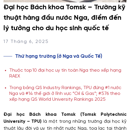
Đại học Bách khoa Tomsk – Trường kỹ
thuật hàng đầu nước Nga, điểm đến
lý tưởng cho du học sinh quốc tế
17 Tháng 6, 2025
Thứ hạng trường (ở Nga và Quốc Tế)
Thuộc top 10 đại học uy tín toàn Nga theo xếp hạng
RAEX
Trong bảng QS Industry Rankings, TPU đứng #1 nước
Nga và #14 thế giới ở lĩnh vực “Oil & Gas”; #576 theo
xếp hạng QS World University Rankings 2025
Đại học Bách khoa Tomsk (Tomsk Polytechnic
University – TPU)
là một trong những trường đại học kỹ
thuật lâu đời và uy tín nhất nước Nga, tọa lạc tại thành