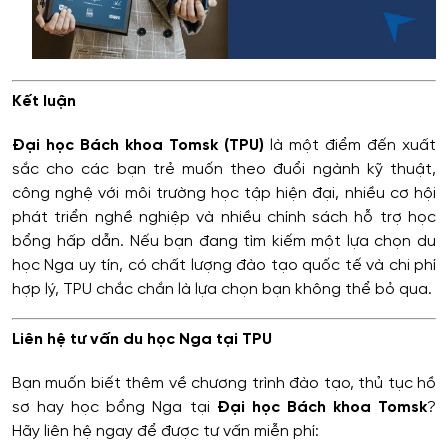
Kết luận
Đại học Bách khoa Tomsk (TPU)
là một điểm đến xuất
sắc cho các bạn trẻ muốn theo đuổi ngành kỹ thuật,
công nghệ với môi trường học tập hiện đại, nhiều cơ hội
phát triển nghề nghiệp và nhiều chính sách hỗ trợ học
bổng hấp dẫn. Nếu bạn đang tìm kiếm một lựa chọn du
học Nga uy tín, có chất lượng đào tạo quốc tế và chi phí
hợp lý, TPU chắc chắn là lựa chọn bạn không thể bỏ qua.
Liên hệ tư vấn du học Nga tại TPU
Bạn muốn biết thêm về chương trình đào tạo, thủ tục hồ
sơ hay học bổng Nga tại
Đại học Bách khoa Tomsk
?
Hãy liên hệ ngay để được tư vấn miễn phí: