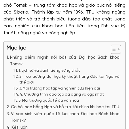
phố Tomsk – trung tâm khoa học và giáo dục nổi tiếng
của Siberia. Thành lập từ năm 1896, TPU không ngừng
phát triển và trở thành biểu tượng đào tạo chất lượng
cao, nghiên cứu khoa học tiên tiến trong lĩnh vực kỹ
thuật, công nghệ và công nghiệp.
Mục lục
Những điểm mạnh nổi bật của Đại học Bách khoa
Tomsk
1. Lịch sử và danh tiếng vững chắc
2. Top trường đại học kỹ thuật hàng đầu tại Nga và
thế giới
3. Môi trường học tập và nghiên cứu hiện đại
4. Chương trình đào tạo đa dạng và cập nhật
5. Môi trường quốc tế đa văn hóa
Cơ hội học bổng Nga và hỗ trợ tài chính khi học tại TPU
Vì sao sinh viên quốc tế lựa chọn Đại học Bách khoa
Tomsk?
Kết luận