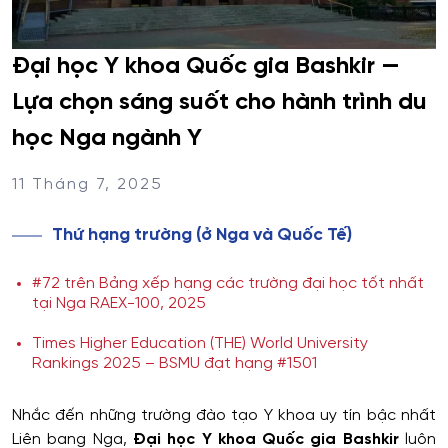
Đại học Y khoa Quốc gia Bashkir —
Lựa chọn sáng suốt cho hành trình du
học Nga ngành Y
11 Tháng 7, 2025
Thứ hạng trường (ở Nga và Quốc Tế)
#72 trên Bảng xếp hạng các trường đại học tốt nhất
tại Nga RAEX-100, 2025
Times Higher Education (THE) World University
Rankings 2025 – BSMU đạt hạng #1501
Nhắc đến những trường đào tạo Y khoa uy tín bậc nhất
Liên bang Nga,
Đại học Y khoa Quốc gia Bashkir
luôn