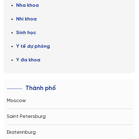
Nha khoa
Nhi khoa
Sinh học
Y tế dự phòng
Y đa khoa
Thành phố
Moscow
Saint Petersburg
Ekaterinburg