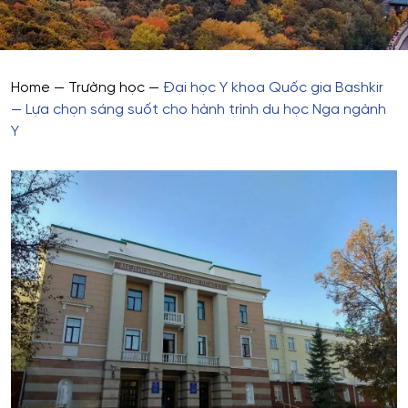
Home
—
Trường học
—
Đại học Y khoa Quốc gia Bashkir
— Lựa chọn sáng suốt cho hành trình du học Nga ngành
Y