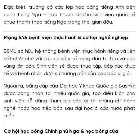
Đặc biệt, trường có các lớp học bằng tiếng Anh bên
cạnh tiếng Nga — tạo thuận lợi cho sinh viên quốc tế
chưa thành thạo tiếng Nga trong thời gian đầu.
Mạng lưới bệnh viện thực hành & cơ hội nghề nghiệp
BSMU sở hữu hệ thống bệnh viện thực hành riêng và liên
kết chặt chẽ với các cơ sở y tế hàng đầu tại Ufa và các
vùng lân cận. Sinh viên sẽ được thực tập, tiếp xúc thực
tế với bệnh nhân dưới sự hướng dẫn của các bác sĩ giỏi.
Ngoài ra, bằng cấp của Đại học Y khoa Quốc gia Bashkir
được công nhận tại nhiều quốc gia, tạo điều kiện cho
sinh viên dễ dàng tham gia các kỳ thi chứng chỉ hành
nghề hoặc học tiếp bậc sau đại học ở các nước phát
triển.
Cơ hội học bổng Chính phủ Nga & học bổng của