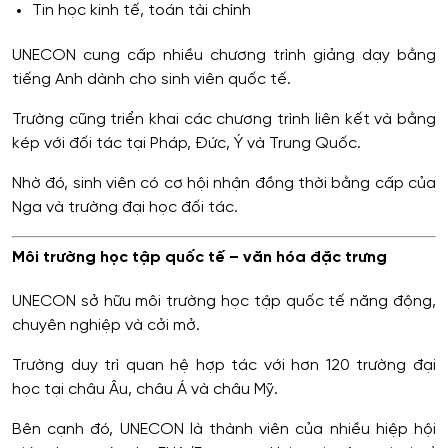
Tin học kinh tế, toán tài chính
UNECON cung cấp nhiều chương trình giảng dạy bằng
tiếng Anh dành cho sinh viên quốc tế.
Trường cũng triển khai các chương trình liên kết và bằng
kép với đối tác tại Pháp, Đức, Ý và Trung Quốc.
Nhờ đó, sinh viên có cơ hội nhận đồng thời bằng cấp của
Nga và trường đại học đối tác.
Môi trường học tập quốc tế – văn hóa đặc trưng
UNECON sở hữu môi trường học tập quốc tế năng động,
chuyên nghiệp và cởi mở.
Trường duy trì quan hệ hợp tác với hơn 120 trường đại
học tại châu Âu, châu Á và châu Mỹ.
Bên cạnh đó, UNECON là thành viên của nhiều hiệp hội