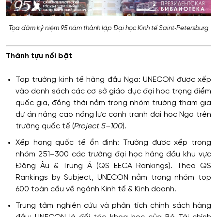
Tọa đàm kỷ niệm 95 năm thành lập Đại học Kinh tế Saint‑Petersburg
Thành tựu nổi bật
Top trường kinh tế hàng đầu Nga: UNECON được xếp
vào danh sách các cơ sở giáo dục đại học trọng điểm
quốc gia, đồng thời nằm trong nhóm trường tham gia
dự án nâng cao năng lực cạnh tranh đại học Nga trên
trường quốc tế (
Project 5–100
).
Xếp hạng quốc tế ổn định: Trường được xếp trong
nhóm 251–300 các trường đại học hàng đầu khu vực
Đông Âu & Trung Á (QS EECA Rankings). Theo QS
Rankings by Subject, UNECON nằm trong nhóm top
600 toàn cầu về ngành Kinh tế & Kinh doanh.
Trung tâm nghiên cứu và phân tích chính sách hàng