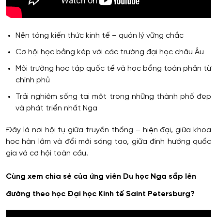
Nền tảng kiến thức kinh tế – quản lý vững chắc
Cơ hội học bằng kép với các trường đại học châu Âu
Môi trường học tập quốc tế và học bổng toàn phần từ
chính phủ
Trải nghiệm sống tại một trong những thành phố đẹp
và phát triển nhất Nga
Đây là nơi hội tụ giữa truyền thống – hiện đại, giữa khoa
học hàn lâm và đổi mới sáng tạo, giữa định hướng quốc
gia và cơ hội toàn cầu.
Cùng xem chia sẻ của ứng viên Du học Nga sắp lên
đường theo học Đại học Kinh tế Saint Petersburg?