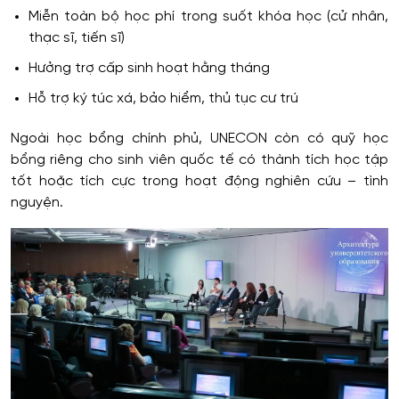
Miễn toàn bộ học phí trong suốt khóa học (cử nhân,
thạc sĩ, tiến sĩ)
Hưởng trợ cấp sinh hoạt hằng tháng
Hỗ trợ ký túc xá, bảo hiểm, thủ tục cư trú
Ngoài học bổng chính phủ, UNECON còn có quỹ học
bổng riêng cho sinh viên quốc tế có thành tích học tập
tốt hoặc tích cực trong hoạt động nghiên cứu – tình
nguyện.