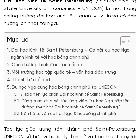
Đại học Kinh tế Saint Petersburg
(Saint‑Petersburg
State University of Economics – UNECON) là một trong
những trường đại học kinh tế – quản lý uy tín và có ảnh
hưởng lớn nhất tại Nga.
Mục lục
Đại học Kinh tế Saint Petersburg – Cơ hội du học Nga
ngành kinh tế với học bổng chính phủ
Các chương trình đào tạo nổi bật
Môi trường học tập quốc tế – văn hóa đặc trưng
Thành tựu nổi bật
Du học Nga cùng học bổng chính phủ tại UNECON
Vì sao nên lựa chọn Đại học Kinh tế Saint Petersburg?
Cùng xem chia sẻ của ứng viên Du học Nga sắp lên
đường theo học Đại học Kinh tế Saint Petersburg?
Liên hệ tư vấn du học Nga & học bổng chính phủ
Tọa lạc giữa trung tâm thành phố Saint‑Petersburg,
UNECON sở hữu vị trí địa lý, lịch sử và học thuật đầy lợi