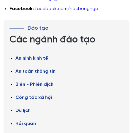
Facebook:
facebook.com/hocbongnga
Đào tạo
Các ngành đào tạo
An ninh kinh tế
An toàn thông tin
Biên - Phiên dịch
Công tác xã hội
Du lịch
Hải quan