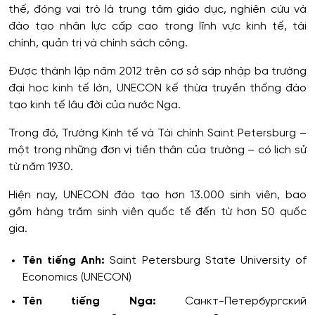
thế, đóng vai trò là trung tâm giáo dục, nghiên cứu và
đào tạo nhân lực cấp cao trong lĩnh vực kinh tế, tài
chính, quản trị và chính sách công.
Được thành lập năm 2012 trên cơ sở sáp nhập ba trường
đại học kinh tế lớn, UNECON kế thừa truyền thống đào
tạo kinh tế lâu đời của nước Nga.
Trong đó, Trường Kinh tế và Tài chính Saint Petersburg –
một trong những đơn vị tiền thân của trường – có lịch sử
từ năm 1930.
Hiện nay, UNECON đào tạo hơn 13.000 sinh viên, bao
gồm hàng trăm sinh viên quốc tế đến từ hơn 50 quốc
gia.
Tên tiếng Anh:
Saint Petersburg State University of
Economics (UNECON)
Tên tiếng Nga:
Санкт-Петербургский