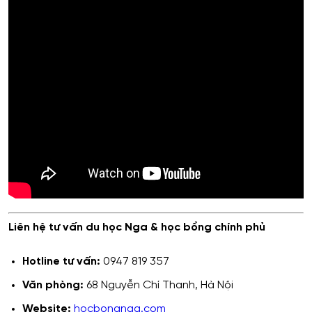
Liên hệ tư vấn du học Nga & học bổng chính phủ
Hotline tư vấn:
0947 819 357
Văn phòng:
68 Nguyễn Chí Thanh, Hà Nội
Website:
hocbongnga.com