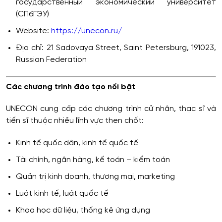
государственный экономический университет
(СПбГЭУ)
Website:
https://unecon.ru/
Địa chỉ: 21 Sadovaya Street, Saint Petersburg, 191023,
Russian Federation
Các chương trình đào tạo nổi bật
UNECON cung cấp các chương trình cử nhân, thạc sĩ và
tiến sĩ thuộc nhiều lĩnh vực then chốt:
Kinh tế quốc dân, kinh tế quốc tế
Tài chính, ngân hàng, kế toán – kiểm toán
Quản trị kinh doanh, thương mại, marketing
Luật kinh tế, luật quốc tế
Khoa học dữ liệu, thống kê ứng dụng