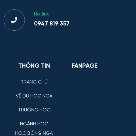
Hotline
0947 819 357
THÔNG TIN
FANPAGE
TRANG CHỦ
VỀ DU HỌC NGA
TRƯỜNG HỌC
NGÀNH HỌC
HỌC BỔNG NGA