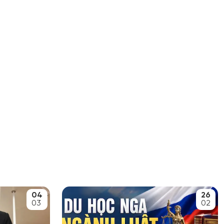
04
26
03
02