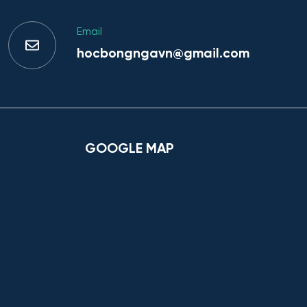
Email
hocbongngavn@gmail.com
GOOGLE MAP