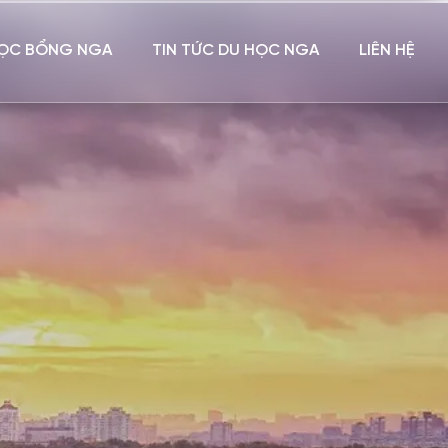
ỌC BỔNG NGA
TIN TỨC DU HỌC NGA
LIÊN HỆ