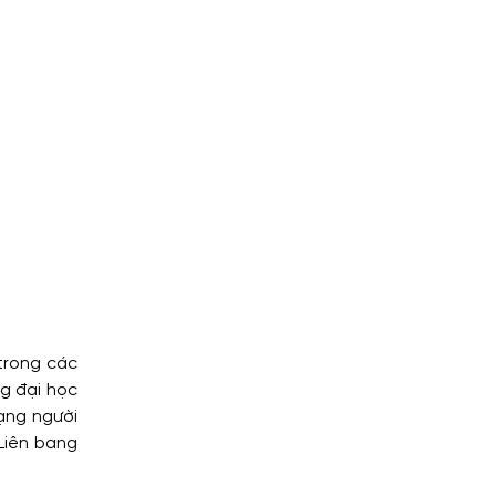
trong các
ng đại học
rạng người
Liên bang