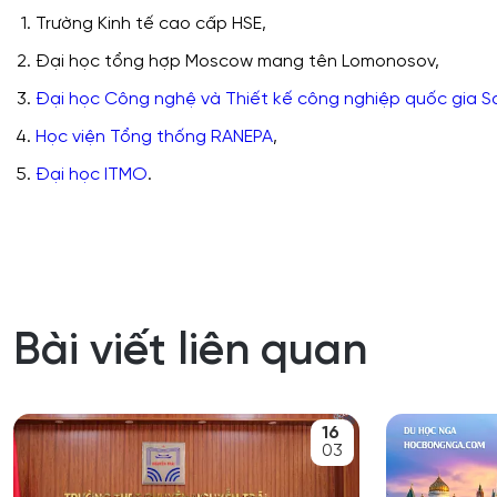
Trường Kinh tế cao cấp HSE,
Đại học tổng hợp Moscow mang tên Lomonosov,
Đại học Công nghệ và Thiết kế công nghiệp quốc gia S
Học viện Tổng thống RANEPA
,
Đại học ITMO
.
Bài viết liên quan
16
03