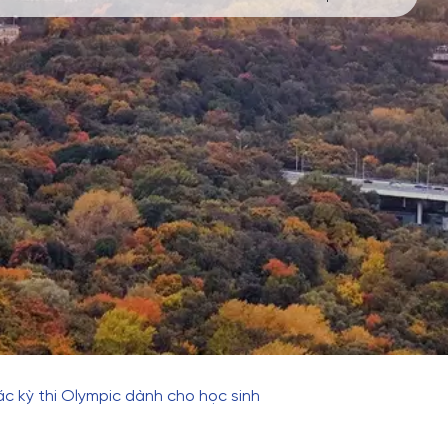
ác kỳ thi Olympic dành cho học sinh