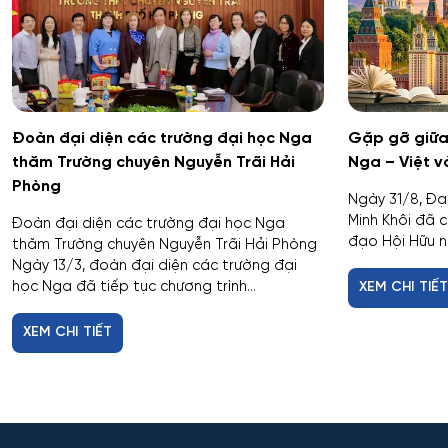
Đoàn đại diện các trường đại học Nga
Gặp gỡ giữa 
thăm Trường chuyên Nguyễn Trãi Hải
Nga – Việt v
Phòng
Ngày 31/8, Đạ
Minh Khôi đã c
Đoàn đại diện các trường đại học Nga
đạo Hội Hữu ng
thăm Trường chuyên Nguyễn Trãi Hải Phòng
Ngày 13/3, đoàn đại diện các trường đại
học Nga đã tiếp tục chương trình...
XEM CHI TIẾ
XEM CHI TIẾT