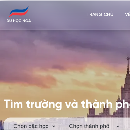
TRANG CHỦ
V
Tìm trường và thành p