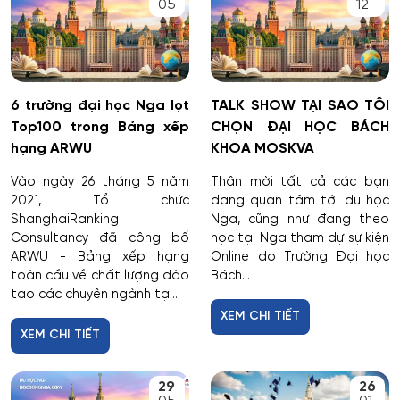
05
12
6 trường đại học Nga lọt
TALK SHOW TẠI SAO TÔI
Top100 trong Bảng xếp
CHỌN ĐẠI HỌC BÁCH
hạng ARWU
KHOA MOSKVA
Vào ngày 26 tháng 5 năm
Thân mời tất cả các bạn
2021, Tổ chức
đang quan tâm tới du học
ShanghaiRanking
Nga, cũng như đang theo
Consultancy đã công bố
học tại Nga tham dự sự kiện
ARWU - Bảng xếp hạng
Online do Trường Đại học
toàn cầu về chất lượng đào
Bách...
tạo các chuyên ngành tại...
XEM CHI TIẾT
XEM CHI TIẾT
29
26