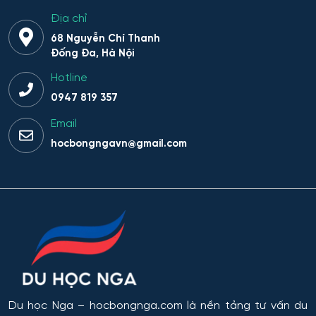
Địa chỉ
68 Nguyễn Chí Thanh
Đống Đa, Hà Nội
Hotline
0947 819 357
Email
hocbongngavn@gmail.com
Du học Nga
– hocbongnga.com là nền tảng tư vấn du