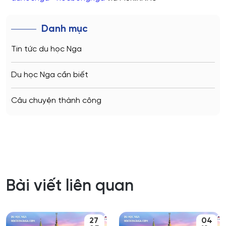
Danh mục
Tin tức du học Nga
Du học Nga cần biết
Câu chuyện thành công
Bài viết liên quan
27
04