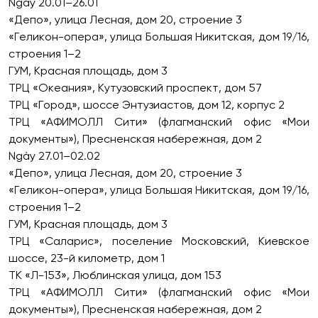
Ngày 20.01–26.01
«Депо», улица Лесная, дом 20, строение 3
«Геликон-опера», улица Большая Никитская, дом 19/16,
строения 1–2
ГУМ, Красная площадь, дом 3
ТРЦ «Океания», Кутузовский проспект, дом 57
ТРЦ «Город», шоссе Энтузиастов, дом 12, корпус 2
ТРЦ «АФИМОЛЛ Сити» (флагманский офис «Мои
документы»), Пресненская набережная, дом 2
Ngày 27.01–02.02
«Депо», улица Лесная, дом 20, строение 3
«Геликон-опера», улица Большая Никитская, дом 19/16,
строения 1–2
ГУМ, Красная площадь, дом 3
ТРЦ «Саларис», поселение Московский, Киевское
шоссе, 23-й километр, дом 1
ТК «Л-153», Люблинская улица, дом 153
ТРЦ «АФИМОЛЛ Сити» (флагманский офис «Мои
документы»), Пресненская набережная, дом 2