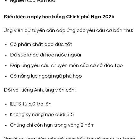
Nghiên cứu văn hóa
Điều kiện apply học bổng Chính phủ Nga 2026
Ứng viên dự tuyển cần đáp ứng các yêu cầu cơ bản như:
Có phẩm chất đạo đức tốt
Đủ sức khỏe đi học nước ngoài
Đáp ứng yêu cầu chuyên môn của cơ sở đào tạo
Có năng lực ngoại ngữ phù hợp
Đối với tiếng Anh, ứng viên cần:
IELTS từ 6.0 trở lên
Không kỹ năng nào dưới 5.5
Chứng chỉ còn hạn trong vòng 2 năm