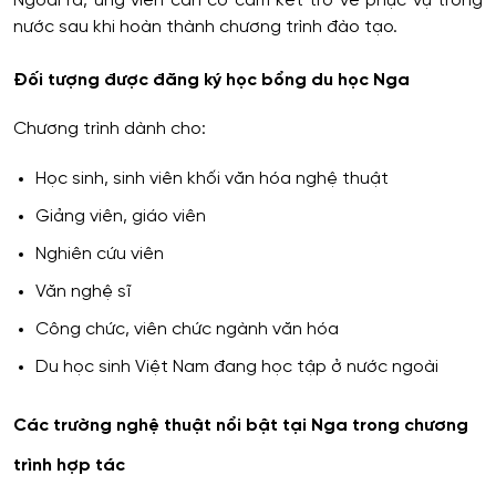
Ngoài ra, ứng viên cần có cam kết trở về phục vụ trong
nước sau khi hoàn thành chương trình đào tạo.
Đối tượng được đăng ký học bổng du học Nga
Chương trình dành cho:
Học sinh, sinh viên khối văn hóa nghệ thuật
Giảng viên, giáo viên
Nghiên cứu viên
Văn nghệ sĩ
Công chức, viên chức ngành văn hóa
Du học sinh Việt Nam đang học tập ở nước ngoài
Các trường nghệ thuật nổi bật tại Nga trong chương
trình hợp tác