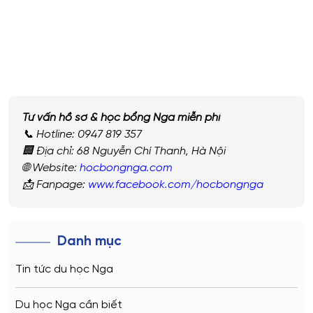
Tư vấn hồ sơ & học bổng Nga miễn phí
📞 Hotline: 0947 819 357
🏢 Địa chỉ: 68 Nguyễn Chí Thanh, Hà Nội
🌐 Website:
hocbongnga.com
📩 Fanpage:
www.facebook.com/hocbongnga
Danh mục
Tin tức du học Nga
Du học Nga cần biết