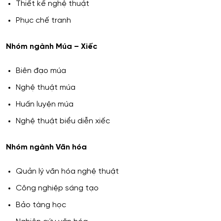
Thiết kế nghệ thuật
Phục chế tranh
Nhóm ngành Múa – Xiếc
Biên đạo múa
Nghệ thuật múa
Huấn luyện múa
Nghệ thuật biểu diễn xiếc
Nhóm ngành Văn hóa
Quản lý văn hóa nghệ thuật
Công nghiệp sáng tạo
Bảo tàng học