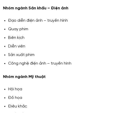
Nhóm ngành Sân khấu – Điện ảnh
Đạo diễn điện ảnh – truyền hình
Quay phim
Biên kịch
Diễn viên
Sản xuất phim
Công nghệ điện ảnh – truyền hình
Nhóm ngành Mỹ thuật
Hội họa
Đồ họa
Điêu khắc