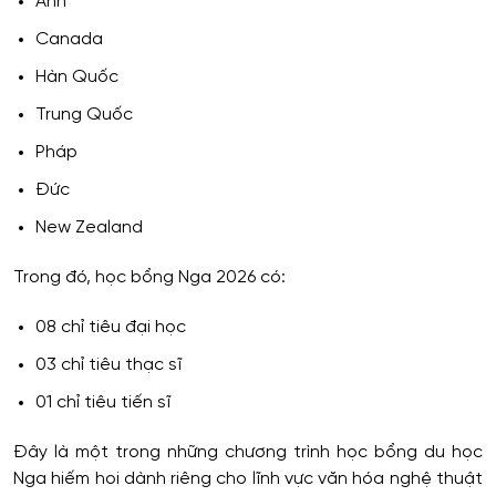
Anh
Canada
Hàn Quốc
Trung Quốc
Pháp
Đức
New Zealand
Trong đó, học bổng Nga 2026 có:
08 chỉ tiêu đại học
03 chỉ tiêu thạc sĩ
01 chỉ tiêu tiến sĩ
Đây là một trong những chương trình học bổng du học
Nga hiếm hoi dành riêng cho lĩnh vực văn hóa nghệ thuật