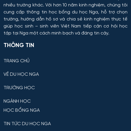
nhiều trường khác. Với hơn 10 năm kinh nghiệm, chúng tôi
cung cấp thông tin
học bổng du học Nga
, hỗ trợ chọn
trường, hướng dẫn hồ sơ và chia sẻ kinh nghiệm thực tế
giúp học sinh – sinh viên Việt Nam tiếp cận cơ hội học
tập tại Nga một cách minh bạch và đáng tin cậy.
THÔNG TIN
TRANG CHỦ
VỀ DU HỌC NGA
TRƯỜNG HỌC
NGÀNH HỌC
HỌC BỔNG NGA
TIN TỨC DU HỌC NGA