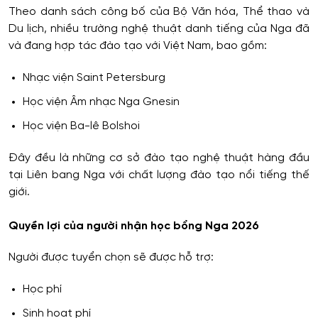
Theo danh sách công bố của Bộ Văn hóa, Thể thao và
Du lịch, nhiều trường nghệ thuật danh tiếng của Nga đã
và đang hợp tác đào tạo với Việt Nam, bao gồm:
Nhạc viện Saint Petersburg
Học viện Âm nhạc Nga Gnesin
Học viện Ba-lê Bolshoi
Đây đều là những cơ sở đào tạo nghệ thuật hàng đầu
tại Liên bang Nga với chất lượng đào tạo nổi tiếng thế
giới.
Quyền lợi của người nhận học bổng Nga 2026
Người được tuyển chọn sẽ được hỗ trợ:
Học phí
Sinh hoạt phí