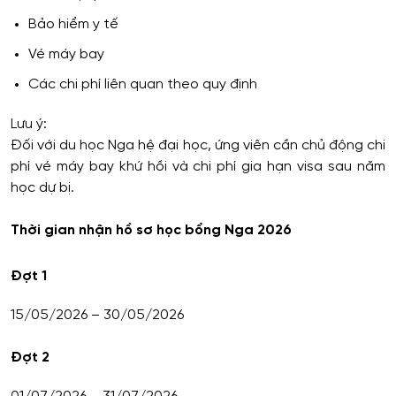
Bảo hiểm y tế
Vé máy bay
Các chi phí liên quan theo quy định
Lưu ý:
Đối với du học Nga hệ đại học, ứng viên cần chủ động chi
phí vé máy bay khứ hồi và chi phí gia hạn visa sau năm
học dự bị.
Thời gian nhận hồ sơ học bổng Nga 2026
Đợt 1
15/05/2026 – 30/05/2026
Đợt 2