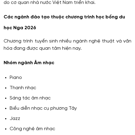
do cơ quan nhà nước Việt Nam triển khai.
Các ngành đào tạo thuộc chương trình học bổng du
học Nga 2026
Chương trình tuyển sinh nhiều ngành nghệ thuật và văn
hóa đang được quan tâm hiện nay.
Nhóm ngành Âm nhạc
Piano
Thanh nhạc
Sáng tác âm nhạc
Biểu diễn nhạc cụ phương Tây
Jazz
Công nghệ âm nhạc