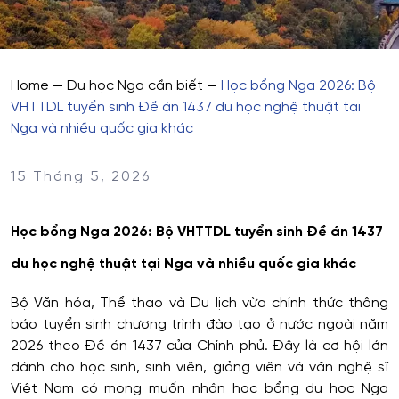
Home
—
Du học Nga cần biết
—
Học bổng Nga 2026: Bộ
VHTTDL tuyển sinh Đề án 1437 du học nghệ thuật tại
Nga và nhiều quốc gia khác
15 Tháng 5, 2026
Học bổng Nga 2026: Bộ VHTTDL tuyển sinh Đề án 1437
du học nghệ thuật tại Nga và nhiều quốc gia khác
Bộ Văn hóa, Thể thao và Du lịch vừa chính thức thông
báo tuyển sinh chương trình đào tạo ở nước ngoài năm
2026 theo Đề án 1437 của Chính phủ. Đây là cơ hội lớn
dành cho học sinh, sinh viên, giảng viên và văn nghệ sĩ
Việt Nam có mong muốn nhận học bổng du học Nga