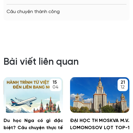
Câu chuyện thành công
Bài viết liên quan
15
21
04
12
Du học Nga có gì đặc
ĐẠI HỌC TH MOSKVA M.V.
biệt? Câu chuyện thực tế
LOMONOSOV LỌT TOP-1