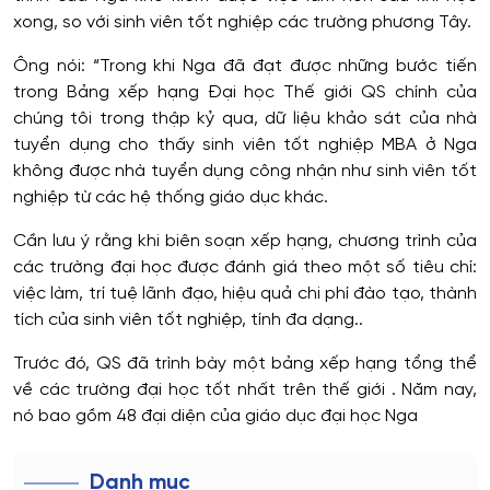
xong, so với sinh viên tốt nghiệp các trường phương Tây.
Ông nói: “Trong khi Nga đã đạt được những bước tiến
trong Bảng xếp hạng Đại học Thế giới QS chính của
chúng tôi trong thập kỷ qua, dữ liệu khảo sát của nhà
tuyển dụng cho thấy sinh viên tốt nghiệp MBA ở Nga
không được nhà tuyển dụng công nhận như sinh viên tốt
nghiệp từ các hệ thống giáo dục khác.
Cần lưu ý rằng khi biên soạn xếp hạng, chương trình của
các trường đại học được đánh giá theo một số tiêu chí:
việc làm, trí tuệ lãnh đạo, hiệu quả chi phí đào tạo, thành
tích của sinh viên tốt nghiệp, tính đa dạng..
Trước đó, QS đã trình bày một bảng xếp hạng tổng thể
về các trường đại học tốt nhất trên thế giới . Năm nay,
nó bao gồm 48 đại diện của giáo dục đại học Nga
Danh mục