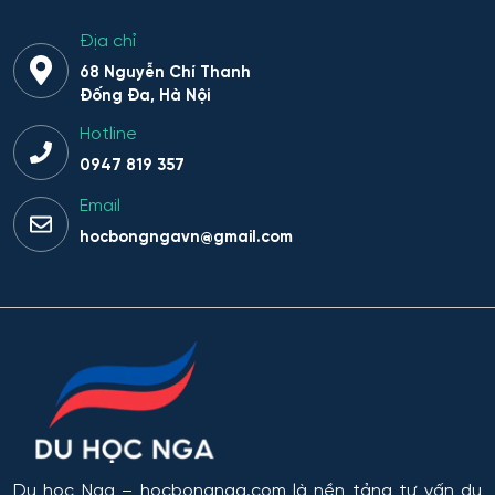
Địa chỉ
68 Nguyễn Chí Thanh
Đống Đa, Hà Nội
Hotline
0947 819 357
Email
hocbongngavn@gmail.com
Du học Nga
– hocbongnga.com là nền tảng tư vấn du