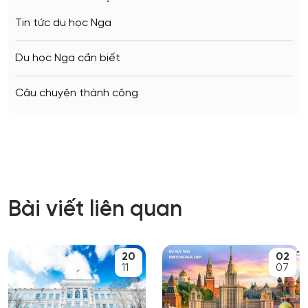
Tin tức du học Nga
Du học Nga cần biết
Câu chuyện thành công
Bài viết liên quan
20
02
11
07