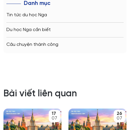
Danh mục
Tin tức du học Nga
Du học Nga cần biết
Câu chuyện thành công
Bài viết liên quan
17
26
07
07