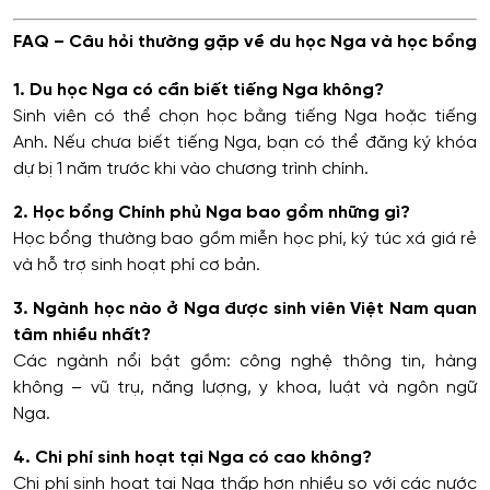
FAQ – Câu hỏi thường gặp về du học Nga và học bổng
1. Du học Nga có cần biết tiếng Nga không?
Sinh viên có thể chọn học bằng tiếng Nga hoặc tiếng
Anh. Nếu chưa biết tiếng Nga, bạn có thể đăng ký khóa
dự bị 1 năm trước khi vào chương trình chính.
2. Học bổng Chính phủ Nga bao gồm những gì?
Học bổng thường bao gồm miễn học phí, ký túc xá giá rẻ
và hỗ trợ sinh hoạt phí cơ bản.
3. Ngành học nào ở Nga được sinh viên Việt Nam quan
tâm nhiều nhất?
Các ngành nổi bật gồm: công nghệ thông tin, hàng
không – vũ trụ, năng lượng, y khoa, luật và ngôn ngữ
Nga.
4. Chi phí sinh hoạt tại Nga có cao không?
Chi phí sinh hoạt tại Nga thấp hơn nhiều so với các nước