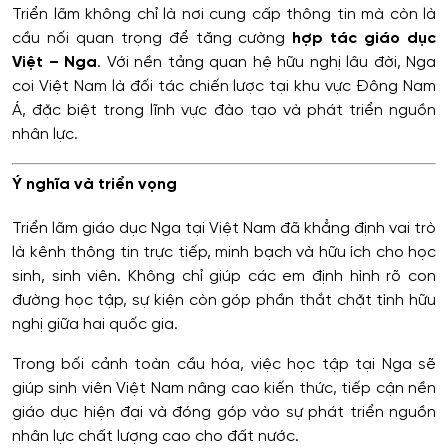
Triển lãm không chỉ là nơi cung cấp thông tin mà còn là
cầu nối quan trọng để tăng cường
hợp tác giáo dục
Việt – Nga
. Với nền tảng quan hệ hữu nghị lâu đời, Nga
coi Việt Nam là đối tác chiến lược tại khu vực Đông Nam
Á, đặc biệt trong lĩnh vực đào tạo và phát triển nguồn
nhân lực.
Ý nghĩa và triển vọng
Triển lãm giáo dục Nga tại Việt Nam đã khẳng định vai trò
là kênh thông tin trực tiếp, minh bạch và hữu ích cho học
sinh, sinh viên. Không chỉ giúp các em định hình rõ con
đường học tập, sự kiện còn góp phần thắt chặt tình hữu
nghị giữa hai quốc gia.
Trong bối cảnh toàn cầu hóa, việc học tập tại Nga sẽ
giúp sinh viên Việt Nam nâng cao kiến thức, tiếp cận nền
giáo dục hiện đại và đóng góp vào sự phát triển nguồn
nhân lực chất lượng cao cho đất nước.