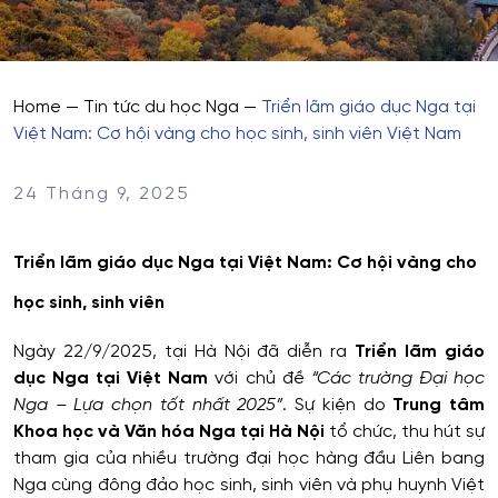
Home
—
Tin tức du học Nga
—
Triển lãm giáo dục Nga tại
Việt Nam: Cơ hội vàng cho học sinh, sinh viên Việt Nam
24 Tháng 9, 2025
Triển lãm giáo dục Nga tại Việt Nam: Cơ hội vàng cho
học sinh, sinh viên
Ngày 22/9/2025, tại Hà Nội đã diễn ra
Triển lãm giáo
dục Nga tại Việt Nam
với chủ đề
“Các trường Đại học
Nga – Lựa chọn tốt nhất 2025”
. Sự kiện do
Trung tâm
Khoa học và Văn hóa Nga tại Hà Nội
tổ chức, thu hút sự
tham gia của nhiều trường đại học hàng đầu Liên bang
Nga cùng đông đảo học sinh, sinh viên và phụ huynh Việt