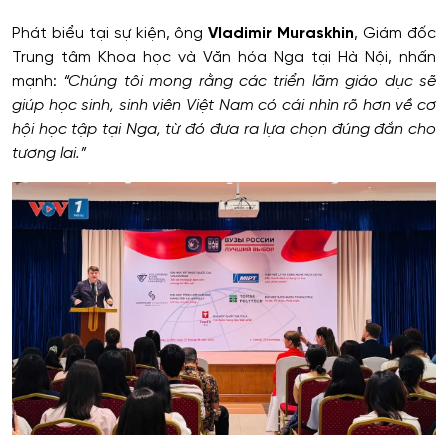
Phát biểu tại sự kiện, ông
Vladimir Muraskhin
, Giám đốc
Trung tâm Khoa học và Văn hóa Nga tại Hà Nội, nhấn
mạnh:
“Chúng tôi mong rằng các triển lãm giáo dục sẽ
giúp học sinh, sinh viên Việt Nam có cái nhìn rõ hơn về cơ
hội học tập tại Nga, từ đó đưa ra lựa chọn đúng đắn cho
tương lai.”