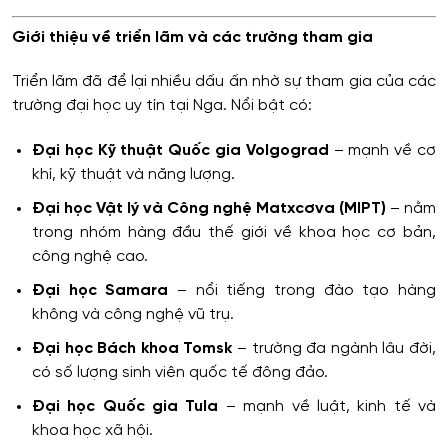
Giới thiệu về triển lãm và các trường tham gia
Triển lãm đã để lại nhiều dấu ấn nhờ sự tham gia của các
trường đại học uy tín tại Nga. Nổi bật có:
Đại học Kỹ thuật Quốc gia Volgograd
– mạnh về cơ
khí, kỹ thuật và năng lượng.
Đại học Vật lý và Công nghệ Matxcơva (MIPT)
– nằm
trong nhóm hàng đầu thế giới về khoa học cơ bản,
công nghệ cao.
Đại học Samara
– nổi tiếng trong đào tạo hàng
không và công nghệ vũ trụ.
Đại học Bách khoa Tomsk
– trường đa ngành lâu đời,
có số lượng sinh viên quốc tế đông đảo.
Đại học Quốc gia Tula
– mạnh về luật, kinh tế và
khoa học xã hội.