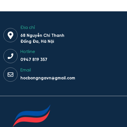
Địa chỉ
68 Nguyễn Chí Thanh
Đống Đa, Hà Nội
Hotline
0947 819 357
Email
hocbongngavn@gmail.com