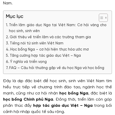
Nam.
Mục lục
Triển lãm giáo dục Nga tại Việt Nam: Cơ hội vàng cho
học sinh, sinh viên
Giới thiệu về triển lãm và các trường tham gia
Tiếng nói từ sinh viên Việt Nam
Học bổng Nga – cơ hội hiện thực hóa ước mơ
Tăng cường hợp tác giáo dục Việt – Nga
Ý nghĩa và triển vọng
FAQ – Câu hỏi thường gặp về du học Nga và học bổng
Đây là dịp đặc biệt để học sinh, sinh viên Việt Nam tìm
hiểu trực tiếp về chương trình đào tạo, ngành học thế
mạnh, cũng như cơ hội nhận
học bổng Nga
, đặc biệt là
học bổng Chính phủ Nga
. Đồng thời, triển lãm còn góp
phần thúc đẩy
hợp tác giáo dục Việt – Nga
trong bối
cảnh hội nhập quốc tế sâu rộng.