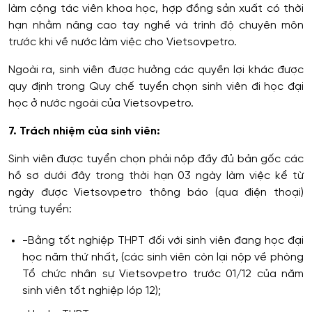
làm cộng tác viên khoa học, hợp đồng sản xuất có thời
hạn nhằm nâng cao tay nghề và trình độ chuyên môn
trước khi về nước làm việc cho Vietsovpetro.
Ngoài ra, sinh viên được hưởng các quyền lợi khác được
quy định trong Quy chế tuyển chọn sinh viên đi học đại
học ở nước ngoài của Vietsovpetro.
7. Trách nhiệm của sinh viên:
Sinh viên được tuyển chọn phải nộp đầy đủ bản gốc các
hồ sơ dưới đây trong thời hạn 03 ngày làm việc kể từ
ngày được Vietsovpetro thông báo (qua điện thoại)
trúng tuyển:
-Bằng tốt nghiệp THPT đối với sinh viên đang học đại
học năm thứ nhất, (các sinh viên còn lại nộp về phòng
Tổ chức nhân sự Vietsovpetro trước 01/12 của năm
sinh viên tốt nghiệp lóp 12);