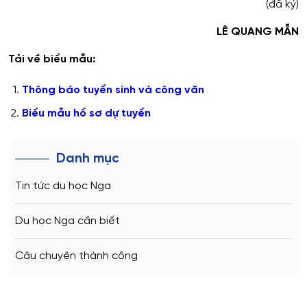
(đã ký)
LÊ QUANG MẪN
Tải về biểu mẫu:
Thông báo tuyển sinh và công văn
Biểu mẫu hồ sơ dự tuyển
Danh mục
Tin tức du học Nga
Du học Nga cần biết
Câu chuyện thành công