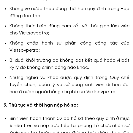
Không về nước theo đúng thời hạn quy định trong Họp
đồng đào tạo;
Không thực hiện đúng cam kết về thời gian làm việc
cho Vietsovpetro;
Không chấp hành sự phân công công tác của
Vietsovpetro;
Bị đuổi khỏi trường do không đạt kết quả hoặc vì bất
kỳ lý do không chính đáng nào khác.
Những nghĩa vụ khác được quy định trong Quy chế
tuyển chọn, quản lý và sử dụng sinh viên đi học đại
học ở nước ngoài bằng chi phí của Vietsovpetro.
9. Thủ tục và thời hạn nộp hồ sơ:
Sinh viên hoàn thành 02 bộ hồ sơ theo quy định ở mục
4 nêu trên và nộp trực tiếp tại phòng Tổ chức nhân sự
Yieísovpetro hoặc gửi qua đường bưu điện theo địa