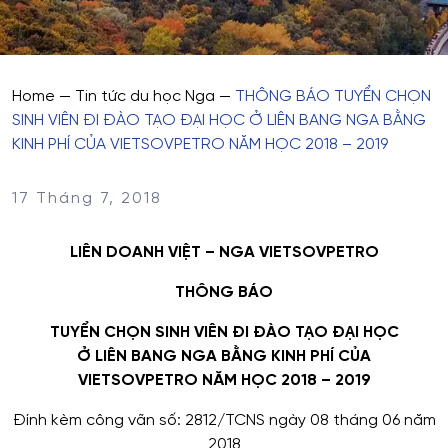
Home
—
Tin tức du học Nga
—
THÔNG BÁO TUYỂN CHỌN
SINH VIÊN ĐI ĐÀO TẠO ĐẠI HỌC Ở LIÊN BANG NGA BẰNG
KINH PHÍ CỦA VIETSOVPETRO NĂM HỌC 2018 – 2019
17 Tháng 7, 2018
LIÊN DOANH VIỆT – NGA VIETSOVPETRO
THÔNG BÁO
TUYỂN CHỌN SINH VIÊN ĐI ĐÀO TẠO ĐẠI HỌC
Ở LIÊN BANG NGA BẰNG KINH PHÍ CỦA
VIETSOVPETRO NĂM HỌC 2018 – 2019
Đính kèm công vãn số: 2812/TCNS ngày 08 tháng 06 năm
2018