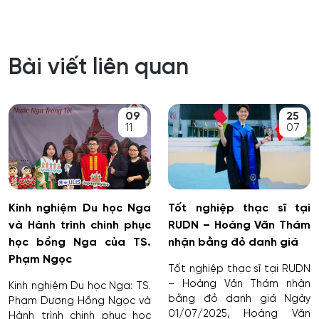
Bài viết liên quan
09
25
11
07
Kinh nghiệm Du học Nga
Tốt nghiệp thạc sĩ tại
và Hành trình chinh phục
RUDN – Hoàng Văn Thám
học bổng Nga của TS.
nhận bằng đỏ danh giá
Phạm Ngọc
Tốt nghiệp thạc sĩ tại RUDN
– Hoàng Văn Thám nhận
Kinh nghiệm Du học Nga: TS.
bằng đỏ danh giá Ngày
Phạm Dương Hồng Ngọc và
01/07/2025, Hoàng Văn
Hành trình chinh phục học