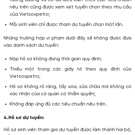
nêu trên cũng được xem xét tuyển chọn theo nhu cầu
của Vietsovpetro;
Mỗi sinh viên chỉ được tham dự tuyển chọn một lần.
Những trường hợp vi phạm dưới đây sẽ không được đưa
vào danh sách dự tuyển:
Nộp hồ sơ không đúng thời gian quy định;
Thiếu một trong các giấy tờ theo quy định của
Vietsovpetro;
Hồ sơ không rõ ràng, tẩy xóa, sửa chữa mà không có
xác nhận của cơ quan có thẩm quyền;
Không đáp ứng đủ các tiêu chuẩn nêu trên.
4.Hồ sơ dự tuyển:
Hồ sơ sinh viên tham gia dự tuyển được làm thành hai bộ,