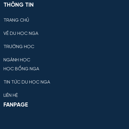
THÔNG TIN
TRANG CHỦ
VỀ DU HỌC NGA
TRƯỜNG HỌC
NGÀNH HỌC
HỌC BỔNG NGA
TIN TỨC DU HỌC NGA
LIÊN HỆ
FANPAGE