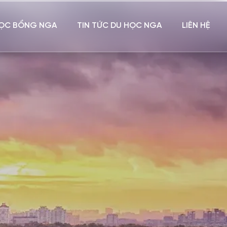
ỌC BỔNG NGA
TIN TỨC DU HỌC NGA
LIÊN HỆ