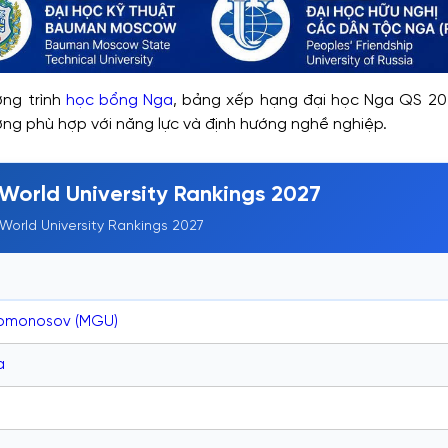
ng trình
học bổng Nga
, bảng xếp hạng đại học Nga QS 20
ng phù hợp với năng lực và định hướng nghề nghiệp.
World University Rankings 2027
World University Rankings 2027
Lomonosov (MGU)
a