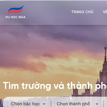
TRANG CHỦ
V
Tìm trường và thành p