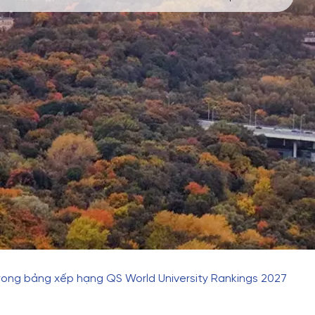
rong bảng xếp hạng QS World University Rankings 2027