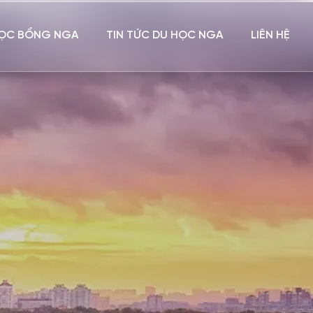
ỌC BỔNG NGA
TIN TỨC DU HỌC NGA
LIÊN HỆ