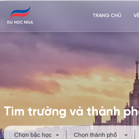
TRANG CHỦ
V
Tìm trường và thành p