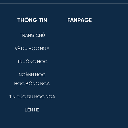
THÔNG TIN
FANPAGE
TRANG CHỦ
VỀ DU HỌC NGA
TRƯỜNG HỌC
NGÀNH HỌC
HỌC BỔNG NGA
TIN TỨC DU HỌC NGA
LIÊN HỆ