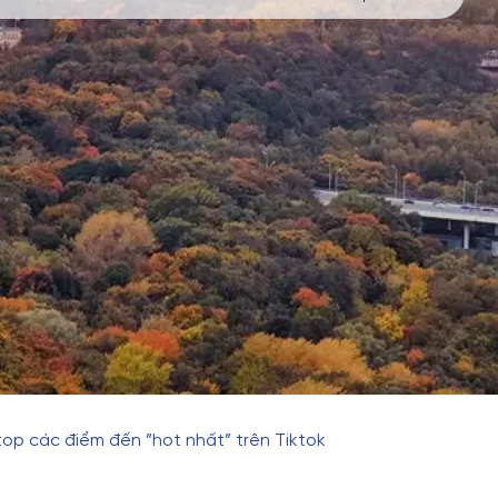
op các điểm đến ”hot nhất” trên Tiktok