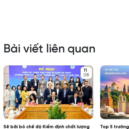
Bài viết liên quan
11
08
Sẽ bãi bỏ chế độ Kiểm định chất lượng
Top 5 trường