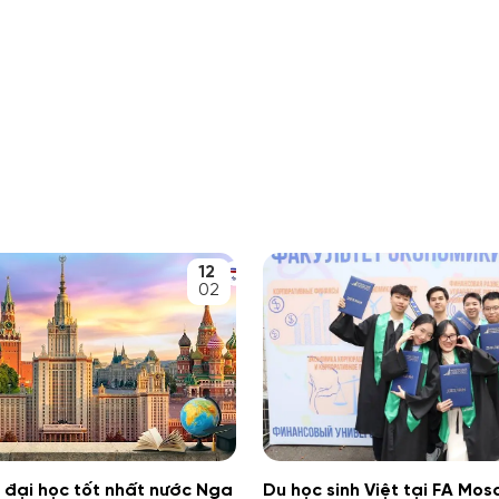
12
02
 đại học tốt nhất nước Nga
Du học sinh Việt tại FA Mo