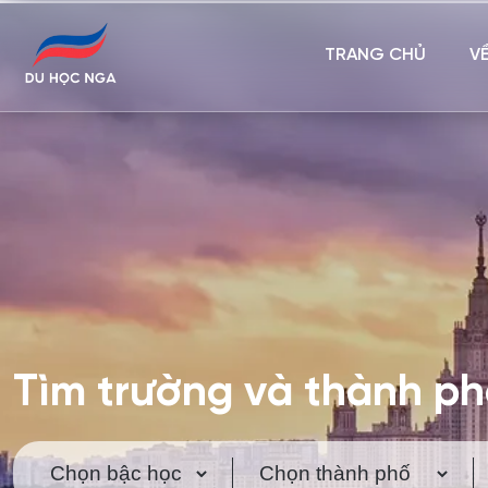
TRANG CHỦ
V
Tìm trường và thành p