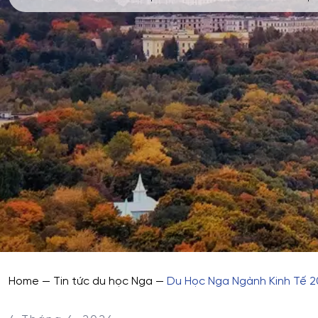
Home
—
Tin tức du học Nga
—
Du Học Nga Ngành Kinh Tế 2