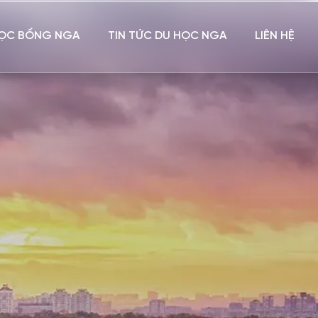
ỌC BỔNG NGA
TIN TỨC DU HỌC NGA
LIÊN HỆ