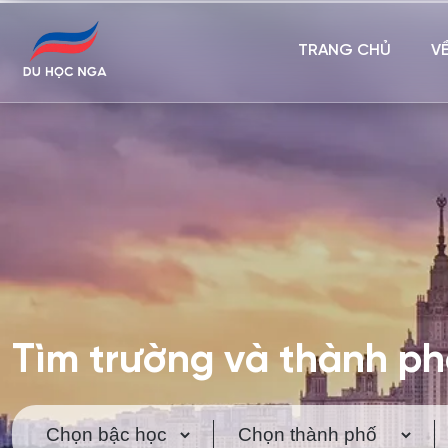
TRANG CHỦ
V
Tìm trường và thành p