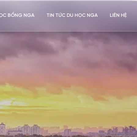
ỌC BỔNG NGA
TIN TỨC DU HỌC NGA
LIÊN HỆ