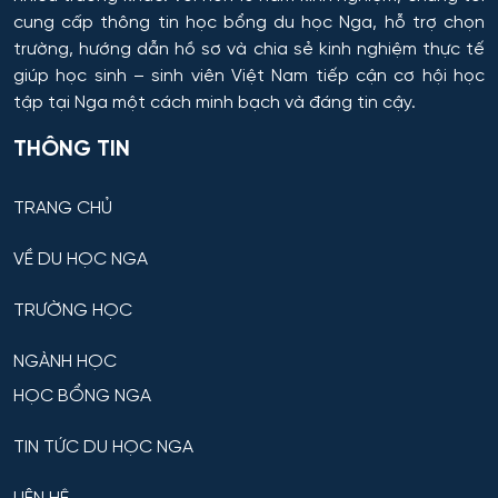
cung cấp thông tin
học bổng du học Nga
, hỗ trợ chọn
trường, hướng dẫn hồ sơ và chia sẻ kinh nghiệm thực tế
giúp học sinh – sinh viên Việt Nam tiếp cận cơ hội học
tập tại Nga một cách minh bạch và đáng tin cậy.
THÔNG TIN
TRANG CHỦ
VỀ DU HỌC NGA
TRƯỜNG HỌC
NGÀNH HỌC
HỌC BỔNG NGA
TIN TỨC DU HỌC NGA