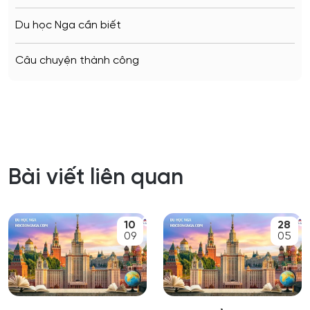
Du học Nga cần biết
Câu chuyện thành công
Bài viết liên quan
10
28
09
05