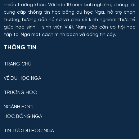
nhiều trường khác. Với hơn 10 năm kinh nghiệm, chúng tôi
cung cấp thông tin
học bổng du học Nga
, hỗ trợ chọn
trường, hướng dẫn hồ sơ và chia sẻ kinh nghiệm thực tế
giúp học sinh – sinh viên Việt Nam tiếp cận cơ hội học
tập tại Nga một cách minh bạch và đáng tin cậy.
THÔNG TIN
TRANG CHỦ
VỀ DU HỌC NGA
TRƯỜNG HỌC
NGÀNH HỌC
HỌC BỔNG NGA
TIN TỨC DU HỌC NGA