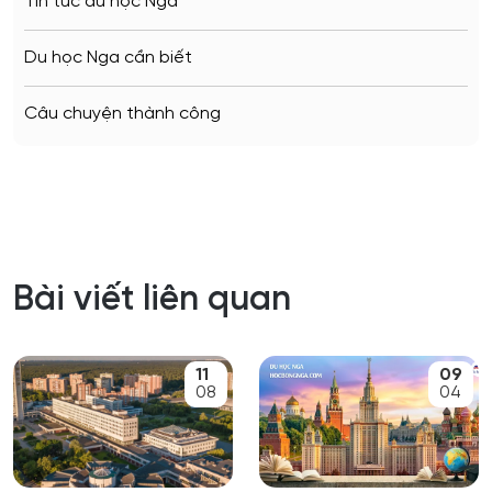
Tin tức du học Nga
Du học Nga cần biết
Câu chuyện thành công
Bài viết liên quan
11
09
08
04