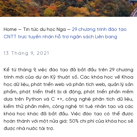
Home
—
Tin tức du học Nga
—
29 chương trình đào tạo
CNTT trực tuyến nhận hỗ trợ ngân sách Liên bang
13 Tháng 9, 2021
Kể từ tháng 9, việc đào tạo đã bắt đầu trên 29 chương
trình mới của dự án Kỹ thuật số. Các khóa học về Khoa
học dữ liệu, phát triển web và phân tích web, quản lý sản
phẩm, phát triển thiết bị di động, phát triển phần mềm
dựa trên Python và C ++, công nghệ phân tích dữ liệu,
kiểm thử phần mềm, công nghệ trí tuệ nhân tạo và các
khóa học khác đã bắt đầu. Việc đào tạo có thể được
hoàn thành với một nửa giá: 50% chi phí của khóa học sẽ
được nhà nước tài trợ.