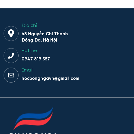
Địa chỉ
68 Nguyễn Chí Thanh
Đống Đa, Hà Nội
Hotline
0947 819 357
Email
hocbongngavn@gmail.com