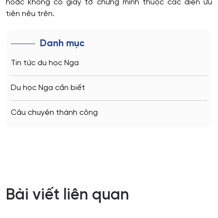
hoặc không có giấy tờ chứng minh thuộc các diện ưu
tiên nêu trên.
Danh mục
Tin tức du học Nga
Du học Nga cần biết
Câu chuyện thành công
Bài viết liên quan