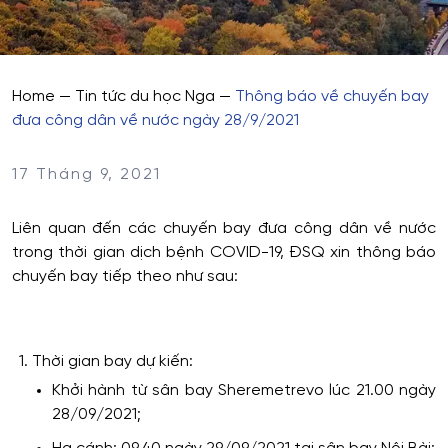
Home
—
Tin tức du học Nga
—
Thông báo về chuyến bay
đưa công dân về nước ngày 28/9/2021
17 Tháng 9, 2021
Liên quan đến các chuyến bay đưa công dân về nước
trong thời gian dịch bệnh COVID-19, ĐSQ xin thông báo
chuyến bay tiếp theo như sau:
Thời gian bay dự kiến:
Khởi hành từ sân bay Sheremetrevo lúc 21.00 ngày
28/09/2021;