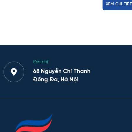
XEM CHI TIẾ
Địa chỉ
68 Nguyễn Chí Thanh
Đống Đa, Hà Nội