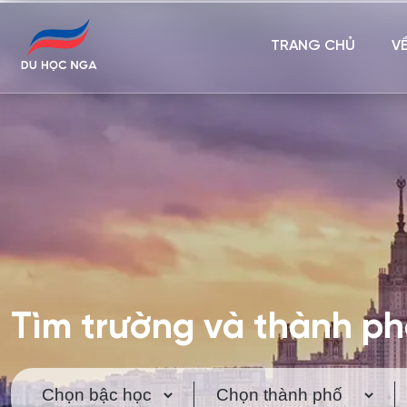
TRANG CHỦ
V
Tìm trường và thành p