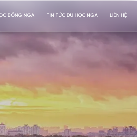
ỌC BỔNG NGA
TIN TỨC DU HỌC NGA
LIÊN HỆ