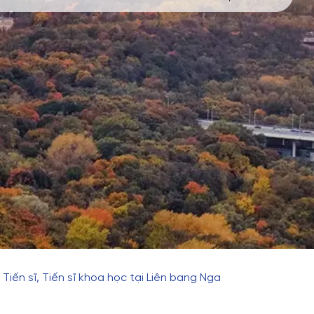
Tiến sĩ, Tiến sĩ khoa học tại Liên bang Nga