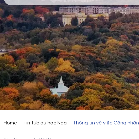
Home
—
Tin tức du học Nga
—
Thông tin về việc Công nhận 