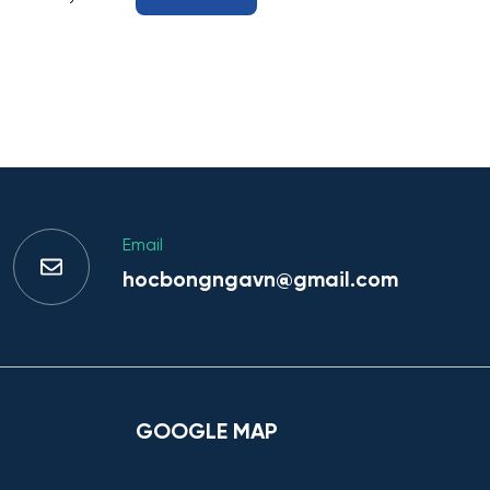
Email
hocbongngavn@gmail.com
GOOGLE MAP