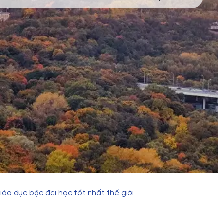
iáo dục bậc đại học tốt nhất thế giới