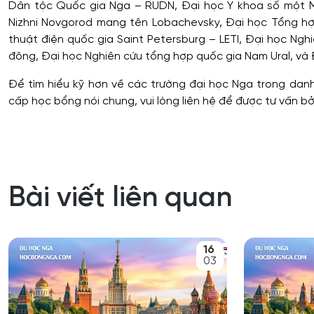
Dân tộc Quốc gia Nga – RUDN, Đại học Y khoa số một 
Nizhni Novgorod mang tên Lobachevsky, Đại học Tổng hợ
thuật điện quốc gia Saint Petersburg – LETI, Đại học Ng
đông, Đại học Nghiên cứu tổng hợp quốc gia Nam Ural, và 
Để tìm hiểu kỹ hơn về các trường đại học Nga trong danh
cấp học bổng nói chung, vui lòng liên hệ để được tư vấn b
Bài viết liên quan
16
03