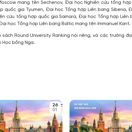
Moscow mang tên Sechenov, Đại học Nghiên cứu tổng hợp
p quốc gia Tyumen, Đại học Tổng hợp Liên bang Siberia, Đ
hiên cứu tổng hợp quốc gia Samara, Đại học Tổng hợp Liên 
Đại học Tổng hợp Liên bang Baltic mang tên Immanuel Kant.
 sách Round University Ranking nói riêng, và các trường đạ
ởi Học bổng Nga.
26
01