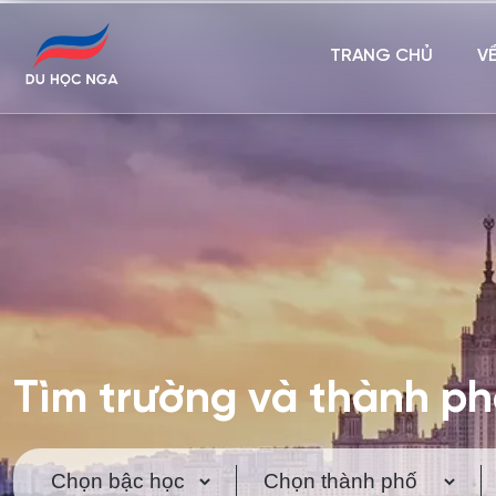
TRANG CHỦ
V
Tìm trường và thành p