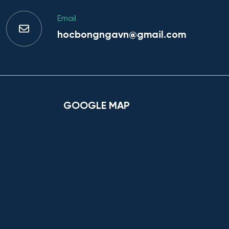
Email
hocbongngavn@gmail.com
GOOGLE MAP