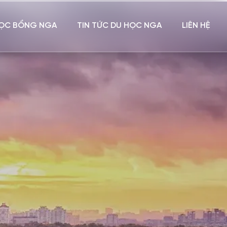
ỌC BỔNG NGA
TIN TỨC DU HỌC NGA
LIÊN HỆ