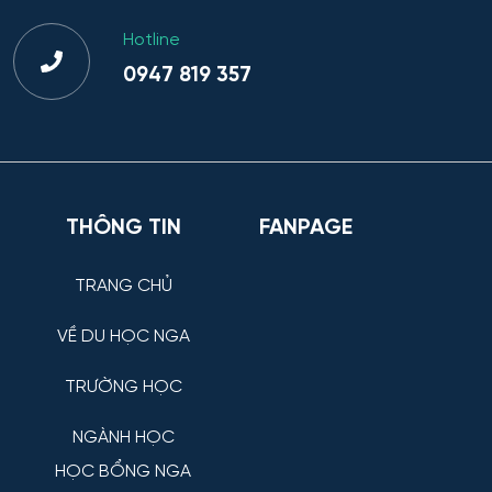
Hotline
0947 819 357
THÔNG TIN
FANPAGE
TRANG CHỦ
VỀ DU HỌC NGA
TRƯỜNG HỌC
NGÀNH HỌC
HỌC BỔNG NGA