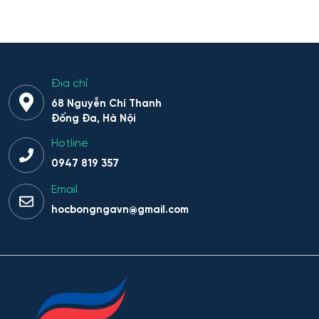
Địa chỉ
68 Nguyễn Chí Thanh
Đống Đa, Hà Nội
Hotline
0947 819 357
Email
hocbongngavn@gmail.com