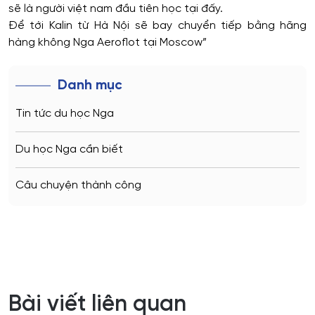
sẽ là người việt nam đầu tiên học tại đấy.
Để tới Kalin từ Hà Nội sẽ bay chuyển tiếp bằng hãng
hàng không Nga Aeroflot tại Moscow”
Danh mục
Tin tức du học Nga
Du học Nga cần biết
Câu chuyện thành công
Bài viết liên quan