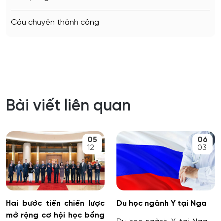
Câu chuyện thành công
Bài viết liên quan
05
06
12
03
Hai bước tiến chiến lược
Du học ngành Y tại Nga
mở rộng cơ hội học bổng