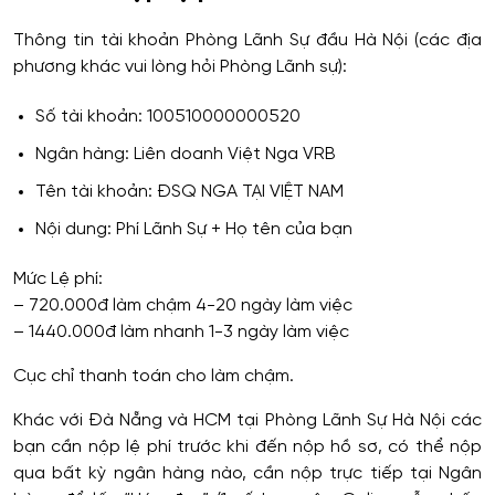
Thông tin tài khoản Phòng Lãnh Sự đầu Hà Nội (các địa
phương khác vui lòng hỏi Phòng Lãnh sự):
Số tài khoản: 100510000000520
Ngân hàng: Liên doanh Việt Nga VRB
Tên tài khoản: ĐSQ NGA TẠI VIỆT NAM
Nội dung: Phí Lãnh Sự + Họ tên của bạn
Mức Lệ phí:
– 720.000đ làm chậm 4-20 ngày làm việc
– 1440.000đ làm nhanh 1-3 ngày làm việc
Cục chỉ thanh toán cho làm chậm.
Khác với Đà Nẵng và HCM tại Phòng Lãnh Sự Hà Nội các
bạn cần nộp lệ phí trước khi đến nộp hồ sơ, có thể nộp
qua bất kỳ ngân hàng nào, cần nộp trực tiếp tại Ngân