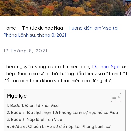
Home
—
Tin tức du học Nga
—
Hướng dẫn làm Visa tại
Phòng Lãnh sự, tháng 8/2021
19 Tháng 8, 2021
Theo nguyện vọng của rất nhiều bạn,
Du học Nga
xin
phép được chia sẻ lại bài hướng dẫn làm visa rất chi tiết
để các bạn tham khảo và thực hiện cho đúng nhé.
Mục lục
Bước 1: Điền tờ khai Visa
Bước 2: Đặt lịch hẹn tới Phòng Lãnh sự nộp hồ sơ Visa
Bước 3: Nộp lệ phí xin Visa
Bước 4: Chuẩn bị Hồ sơ để nộp tại Phòng Lãnh sự